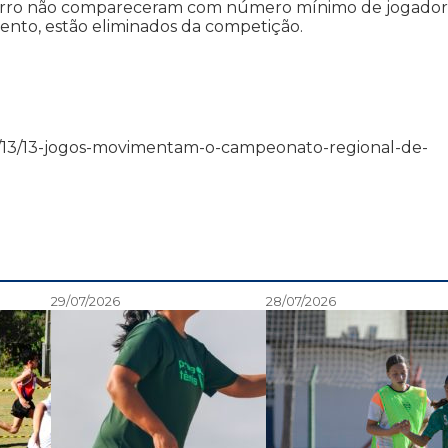
Morro não compareceram com número mínimo de jogador
ento, estão eliminados da competição.
13/09/13/13-jogos-movimentam-o-campeonato-regional-de-
29/07/2026
28/07/2026