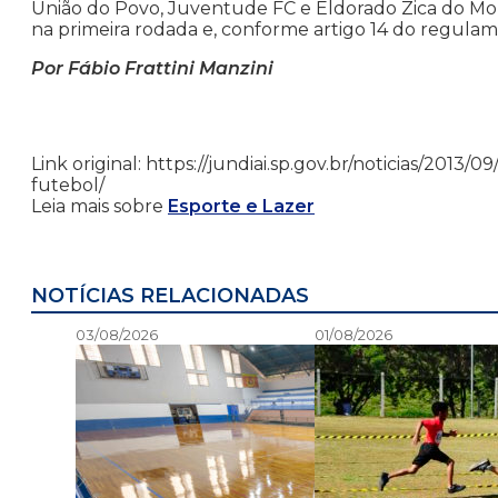
União do Povo, Juventude FC e Eldorado Zica do 
na primeira rodada e, conforme artigo 14 do regulam
Por Fábio Frattini Manzini
Link original: https://jundiai.sp.gov.br/noticias/20
futebol/
Leia mais sobre
Esporte e Lazer
NOTÍCIAS RELACIONADAS
03/08/2026
01/08/2026