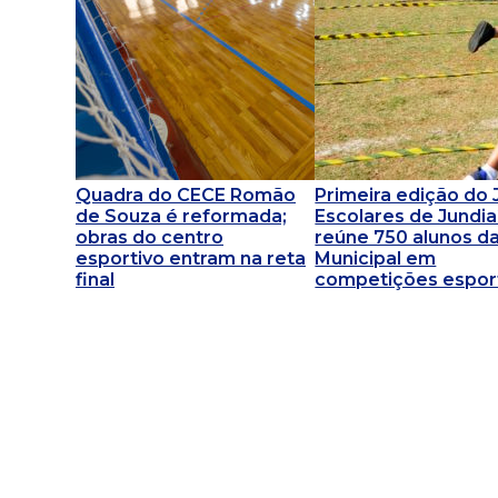
Quadra do CECE Romão
Primeira edição do
de Souza é reformada;
Escolares de Jundia
obras do centro
reúne 750 alunos d
esportivo entram na reta
Municipal em
final
competições espor