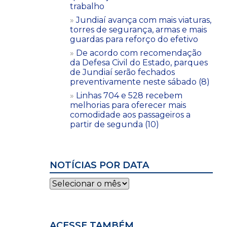
trabalho
Jundiaí avança com mais viaturas,
torres de segurança, armas e mais
guardas para reforço do efetivo
De acordo com recomendação
da Defesa Civil do Estado, parques
de Jundiaí serão fechados
preventivamente neste sábado (8)
Linhas 704 e 528 recebem
melhorias para oferecer mais
comodidade aos passageiros a
partir de segunda (10)
NOTÍCIAS POR DATA
Notícias
por
data
ACESSE TAMBÉM