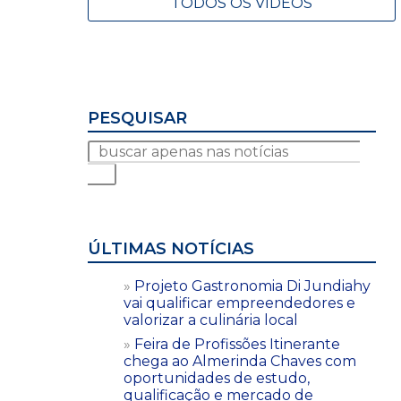
TODOS OS VÍDEOS
PESQUISAR
ÚLTIMAS NOTÍCIAS
Projeto Gastronomia Di Jundiahy
vai qualificar empreendedores e
valorizar a culinária local
Feira de Profissões Itinerante
chega ao Almerinda Chaves com
oportunidades de estudo,
qualificação e mercado de