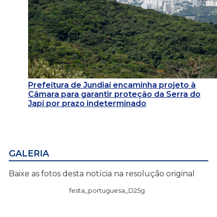
Prefeitura de Jundiaí encaminha projeto à
Câmara para garantir proteção da Serra do
Japi por prazo indeterminado
GALERIA
Baixe as fotos desta notícia na resolução original
festa_portuguesa_D25g