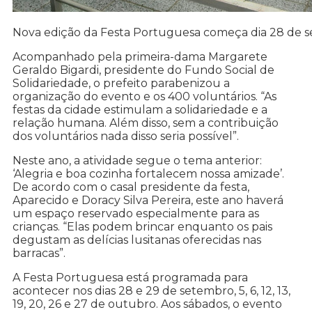
Nova edição da Festa Portuguesa começa dia 28 de 
Acompanhado pela primeira-dama Margarete
Geraldo Bigardi, presidente do Fundo Social de
Solidariedade, o prefeito parabenizou a
organização do evento e os 400 voluntários. “As
festas da cidade estimulam a solidariedade e a
relação humana. Além disso, sem a contribuição
dos voluntários nada disso seria possível”.
Neste ano, a atividade segue o tema anterior:
‘Alegria e boa cozinha fortalecem nossa amizade’.
De acordo com o casal presidente da festa,
Aparecido e Doracy Silva Pereira, este ano haverá
um espaço reservado especialmente para as
crianças. “Elas podem brincar enquanto os pais
degustam as delícias lusitanas oferecidas nas
barracas”.
A Festa Portuguesa está programada para
acontecer nos dias 28 e 29 de setembro, 5, 6, 12, 13,
19, 20, 26 e 27 de outubro. Aos sábados, o evento