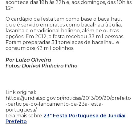
acontece das 18h às 22h e, aos domingos, das 10h às
15h.
O cardápio da festa tem como base o bacalhau,
que é servido em pratos como bacalhau à Julia,
lasanha e o tradicional bolinho, além de outras
opções. Em 2012, a festa recebeu 33 mil pessoas.
Foram preparadas 3,1 toneladas de bacalhau e
consumidos 42 mil bolinhos.
Por Luiza Oliveira
Fotos: Dorival Pinheiro Filho
Link original:
https://jundiai.sp.gov.br/noticias/2013/09/20/prefeito
-participa-do-lancamento-da-23a-festa-
portuguesa/
Leia mais sobre
23ª Festa Portuguesa de Jundiaí
,
Prefeito