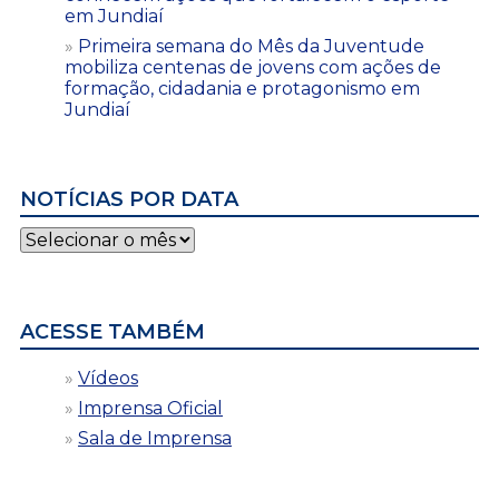
em Jundiaí
Primeira semana do Mês da Juventude
mobiliza centenas de jovens com ações de
formação, cidadania e protagonismo em
Jundiaí
NOTÍCIAS POR DATA
Notícias
por
data
ACESSE TAMBÉM
Vídeos
Imprensa Oficial
Sala de Imprensa