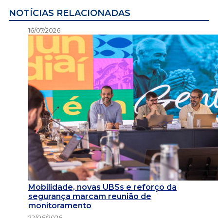
NOTÍCIAS RELACIONADAS
16/07/2026
Mobilidade, novas UBSs e reforço da
segurança marcam reunião de
monitoramento
22/06/2026