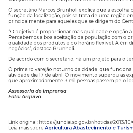
O secretário Marcos Brunholi explica que a escolha 
função da localização, pois se trata de uma região
principalmente para aqueles que se dirigem do Centr
“O objetivo é proporcionar mais qualidade e opção à
Percebemos a boa aceitação da população com o pri
qualidade dos produtos e do horário flexível. Além d
negócios”, destaca Brunholi.
De acordo com o secretário, há um projeto para o terc
O primeiro varejão noturno da cidade, que funciona
atividade dia 17 de abril. O movimento superou as exp
que aproximadamente 3 mil pessoas passem pelo loca
Assessoria de Imprensa
Foto: Arquivo
Link original: https://jundiai.sp.gov.br/noticias/2013
Leia mais sobre
Agricultura Abastecimento e Turis