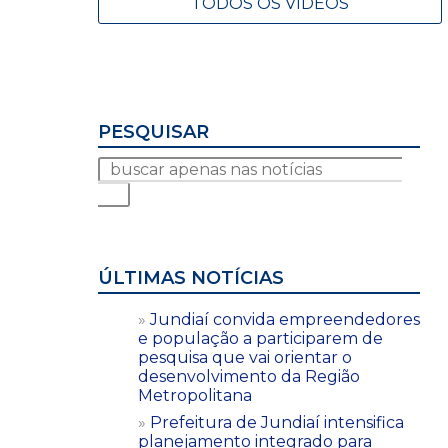
TODOS OS VÍDEOS
PESQUISAR
ÚLTIMAS NOTÍCIAS
Jundiaí convida empreendedores
e população a participarem de
pesquisa que vai orientar o
desenvolvimento da Região
Metropolitana
Prefeitura de Jundiaí intensifica
planejamento integrado para