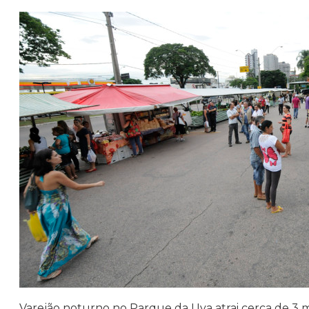
Varejão noturno no Parque da Uva atrai cerca de 3 mi