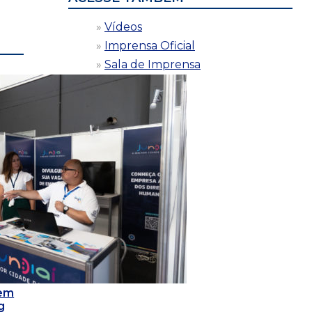
Vídeos
Imprensa Oficial
Sala de Imprensa
 em
g