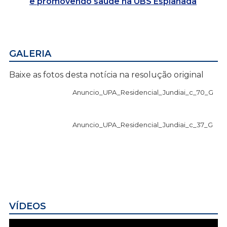
e promovendo saúde na UBS Esplanada
GALERIA
Baixe as fotos desta notícia na resolução original
Anuncio_UPA_Residencial_Jundiai_c_70_G
Anuncio_UPA_Residencial_Jundiai_c_37_G
VÍDEOS