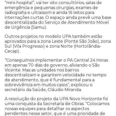
“mini-hospital”, vai ter oito consultórios, salas de
emergência e pequenas cirurgias, exames de
radiografia e ultrassom e ainda 16 leitos para
internações curtas. O espaço ainda prevê uma base
descentralizada do Serviço de Atendimento Móvel
de Urgência (Samu).
Outros projetos no modelo UPA também estão
aprovados para a zona Leste (Ponte São João), zona
Sul (Vila Progresso) e zona Norte (Hortolândia-
Cecap).
“Conseguimos implementar o PA Central 24 Horas
em apenas 70 dias de governo, aliviando o São
Vicente. Mas as unidades nos bairros
descentralizam e garantem velocidade no tempo
de atendimento, que é fundamental para a
sobrevivência em muitos casos”, explicou o
secretário da Saúde, Cláudio Miranda.
A resolução do projeto da UPA Novo Horizonte foi
uma conquista da Secretaria de Obras. “Colocamos
nossas equipes para detalhar os aspectos
pendentes nesse setor, que é uma prioridade de