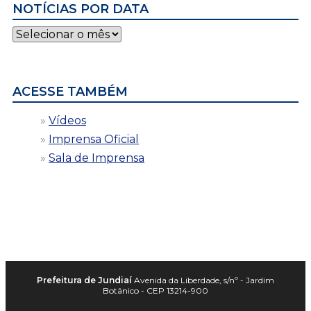
NOTÍCIAS POR DATA
Notícias
por
data
ACESSE TAMBÉM
Vídeos
Imprensa Oficial
Sala de Imprensa
Prefeitura de Jundiaí
Avenida da Liberdade, s/nº - Jardim
Botânico - CEP 13214-900