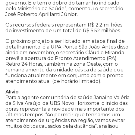
governo. Ele tem o dobro do tamanho indicado
pelo Ministério da Saúde”, comentou o secretário
José Roberto Aprillanti Júnior.
Os recursos federais representam R$ 2,2 milhões
do investimento de um total de R$ 5,52 milhões.
O próximo projeto a ser licitado, em etapa final de
detalhamento, é a UPA Ponte São João. Antes disso,
ainda em novembro, o secretário Cláudio Miranda
prevê a abertura do Pronto Atendimento (PA)
Retiro 24 Horas, também na zona Oeste, com o
remanejamento da unidade básica de saúde que
funciona atualmente em conjunto com o pronto
atendimento atual (de horário limitado).
Alívio
Para a agente comunitária de saúde Janaína Valéria
da Silva Araújo, da UBS Novo Horizonte, o início das
obras representa a novidade mais importante dos
últimos tempos. “Ao permitir que tenhamos um
atendimento de urgências na região, vamos evitar
muitos óbitos causados pela distância”, analisou.