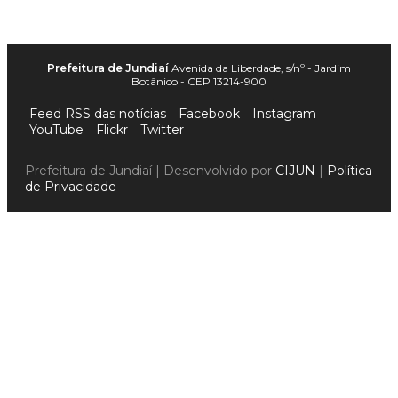
Prefeitura de Jundiaí
Avenida da Liberdade, s/nº - Jardim
Botânico - CEP 13214-900
Feed RSS das notícias
Facebook
Instagram
YouTube
Flickr
Twitter
Prefeitura de Jundiaí | Desenvolvido por
CIJUN
|
Política
de Privacidade