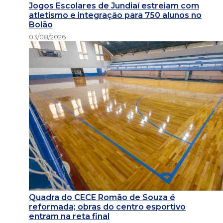
Jogos Escolares de Jundiaí estreiam com
atletismo e integração para 750 alunos no
Bolão
03/08/2026
Quadra do CECE Romão de Souza é
reformada; obras do centro esportivo
entram na reta final