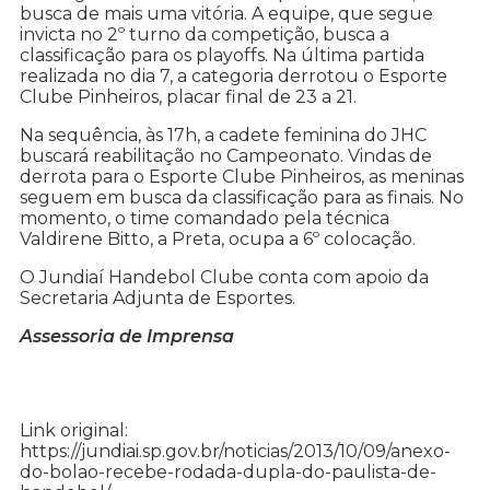
busca de mais uma vitória. A equipe, que segue
invicta no 2º turno da competição, busca a
classificação para os playoffs. Na última partida
realizada no dia 7, a categoria derrotou o Esporte
Clube Pinheiros, placar final de 23 a 21.
Na sequência, às 17h, a cadete feminina do JHC
buscará reabilitação no Campeonato. Vindas de
derrota para o Esporte Clube Pinheiros, as meninas
seguem em busca da classificação para as finais. No
momento, o time comandado pela técnica
Valdirene Bitto, a Preta, ocupa a 6º colocação.
O Jundiaí Handebol Clube conta com apoio da
Secretaria Adjunta de Esportes.
Assessoria de Imprensa
Link original:
https://jundiai.sp.gov.br/noticias/2013/10/09/anexo-
do-bolao-recebe-rodada-dupla-do-paulista-de-