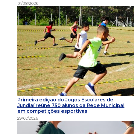
01/08/2026
Primeira edição do Jogos Escolares de
Jundiaí reúne 750 alunos da Rede Municipal
em competições esportivas
29/07/2026