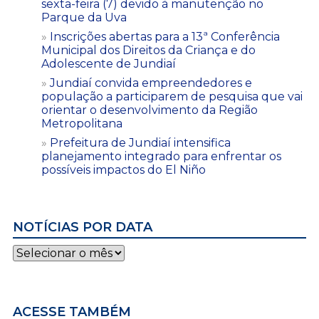
sexta-feira (7) devido à manutenção no
Parque da Uva
Inscrições abertas para a 13ª Conferência
Municipal dos Direitos da Criança e do
Adolescente de Jundiaí
Jundiaí convida empreendedores e
população a participarem de pesquisa que vai
orientar o desenvolvimento da Região
Metropolitana
Prefeitura de Jundiaí intensifica
planejamento integrado para enfrentar os
possíveis impactos do El Niño
NOTÍCIAS POR DATA
Notícias
por
data
ACESSE TAMBÉM