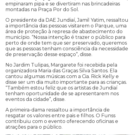
empinaram pipa e se divertiram nas brincadeiras
montadas na Praça Por do Sol.
O presidente da DAE Jundiaí, Jamil Yatim, ressaltou
a importância das pessoas visitarem o Parque, uma
área de proteção à represa de abastecimento do
município. “Nossa intenção é trazer o público para
perto de onde tem que ser preservado, queremos
que as pessoas tenham consciência da necessidade
de preservação desse espaço”, disse.
No Jardim Tulipas, Margarete foi recebida pela
organizadora Maria das Graças Silva Santos. Ela
cantou algumas músicas com a Cia. Rick Kelly e
disse ser um dia muito importante para as crianças.
“Também estou feliz que os artistas de Jundiaí
tenham oportunidade de se apresentarem nos
eventos da cidade”, disse.
A primeira-dama ressaltou a importância de
resgatar os valores entre pais e filhos. O Funss
contribuiu com o evento oferecendo oficinas e
atrações para o público.