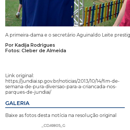
A primeira-dama e o secretário Aguinaldo Leite presti
Por Kadija Rodrigues
Fotos: Cleber de Almeida
Link original:
https://jundiai.sp.gov.br/noticias/2013/10/14/fim-de-
semana-de-pura-diversao-para-a-criancada-nos-
parques-de-jundiai/
GALERIA
Baixe as fotos desta notícia na resolução original
_CDA1805_G