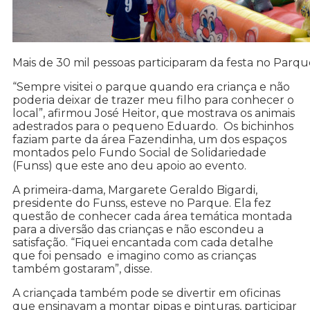
Mais de 30 mil pessoas participaram da festa no Parqu
“Sempre visitei o parque quando era criança e não
poderia deixar de trazer meu filho para conhecer o
local”, afirmou José Heitor, que mostrava os animais
adestrados para o pequeno Eduardo. Os bichinhos
faziam parte da área Fazendinha, um dos espaços
montados pelo Fundo Social de Solidariedade
(Funss) que este ano deu apoio ao evento.
A primeira-dama, Margarete Geraldo Bigardi,
presidente do Funss, esteve no Parque. Ela fez
questão de conhecer cada área temática montada
para a diversão das crianças e não escondeu a
satisfação. “Fiquei encantada com cada detalhe
que foi pensado e imagino como as crianças
também gostaram”, disse.
A criançada também pode se divertir em oficinas
que ensinavam a montar pipas e pinturas, participar