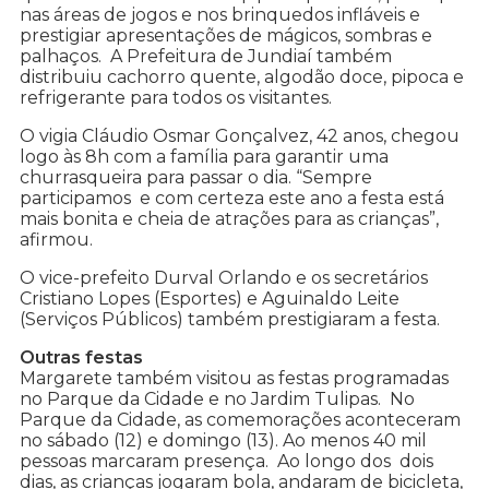
nas áreas de jogos e nos brinquedos infláveis e
prestigiar apresentações de mágicos, sombras e
palhaços. A Prefeitura de Jundiaí também
distribuiu cachorro quente, algodão doce, pipoca e
refrigerante para todos os visitantes.
O vigia Cláudio Osmar Gonçalvez, 42 anos, chegou
logo às 8h com a família para garantir uma
churrasqueira para passar o dia. “Sempre
participamos e com certeza este ano a festa está
mais bonita e cheia de atrações para as crianças”,
afirmou.
O vice-prefeito Durval Orlando e os secretários
Cristiano Lopes (Esportes) e Aguinaldo Leite
(Serviços Públicos) também prestigiaram a festa.
Outras festas
Margarete também visitou as festas programadas
no Parque da Cidade e no Jardim Tulipas. No
Parque da Cidade, as comemorações aconteceram
no sábado (12) e domingo (13). Ao menos 40 mil
pessoas marcaram presença. Ao longo dos dois
dias, as crianças jogaram bola, andaram de bicicleta,