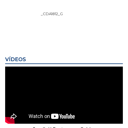
_CDA1812_G
VÍDEOS