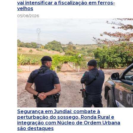
vai intensificar a fiscalização em ferros-
velhos
05/08/2026
Segurança em Jundiaí: combate à
perturbação do sossego, Ronda Rural e
integração com Núcleo de Ordem Urbana
são destaques