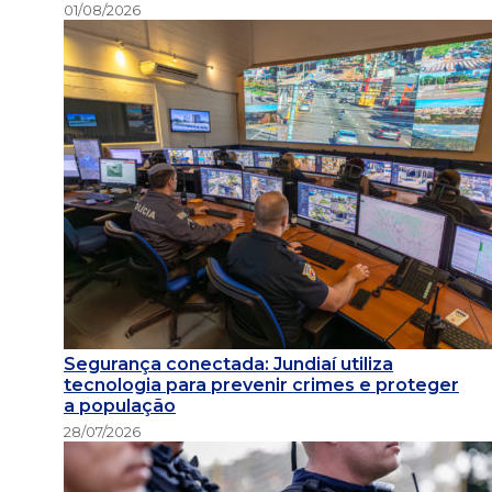
01/08/2026
Segurança conectada: Jundiaí utiliza
tecnologia para prevenir crimes e proteger
a população
28/07/2026