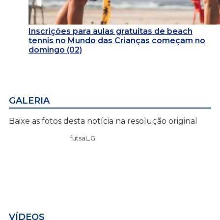
Inscrições para aulas gratuitas de beach
tennis no Mundo das Crianças começam no
domingo (02)
GALERIA
Baixe as fotos desta notícia na resolução original
futsal_G
VÍDEOS