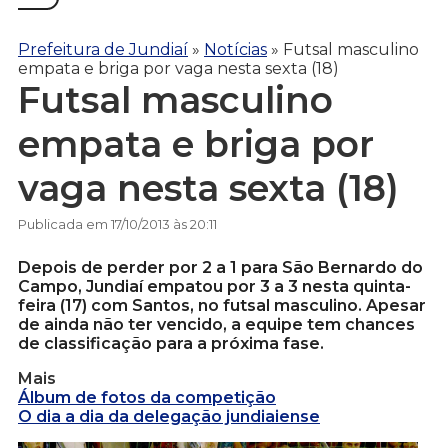
Prefeitura de Jundiaí
»
Notícias
»
Futsal masculino
empata e briga por vaga nesta sexta (18)
Futsal masculino
empata e briga por
vaga nesta sexta (18)
Publicada em 17/10/2013 às 20:11
Depois de perder por 2 a 1 para São Bernardo do
Campo, Jundiaí empatou por 3 a 3 nesta quinta-
feira (17) com Santos, no futsal masculino. Apesar
de ainda não ter vencido, a equipe tem chances
de classificação para a próxima fase.
Mais
Álbum de fotos da competição
O dia a dia da delegação jundiaiense