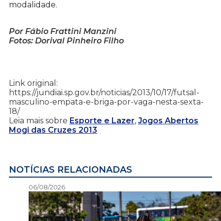
modalidade.
Por Fábio Frattini Manzini
Fotos: Dorival Pinheiro Filho
Link original:
https://jundiai.sp.gov.br/noticias/2013/10/17/futsal-
masculino-empata-e-briga-por-vaga-nesta-sexta-
18/
Leia mais sobre
Esporte e Lazer
,
Jogos Abertos
Mogi das Cruzes 2013
NOTÍCIAS RELACIONADAS
06/08/2026