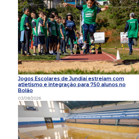
Jogos Escolares de Jundiaí estreiam com
atletismo e integração para 750 alunos no
Bolão
03/08/2026