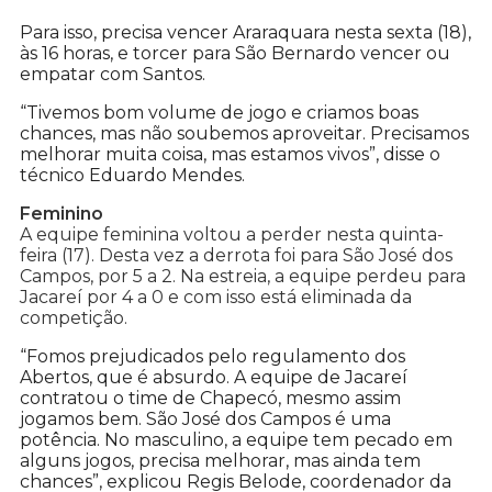
Para isso, precisa vencer Araraquara nesta sexta (18),
às 16 horas, e torcer para São Bernardo vencer ou
empatar com Santos.
“Tivemos bom volume de jogo e criamos boas
chances, mas não soubemos aproveitar. Precisamos
melhorar muita coisa, mas estamos vivos”, disse o
técnico Eduardo Mendes.
Feminino
A equipe feminina voltou a perder nesta quinta-
feira (17). Desta vez a derrota foi para São José dos
Campos, por 5 a 2. Na estreia, a equipe perdeu para
Jacareí por 4 a 0 e com isso está eliminada da
competição.
“Fomos prejudicados pelo regulamento dos
Abertos, que é absurdo. A equipe de Jacareí
contratou o time de Chapecó, mesmo assim
jogamos bem. São José dos Campos é uma
potência. No masculino, a equipe tem pecado em
alguns jogos, precisa melhorar, mas ainda tem
chances”, explicou Regis Belode, coordenador da