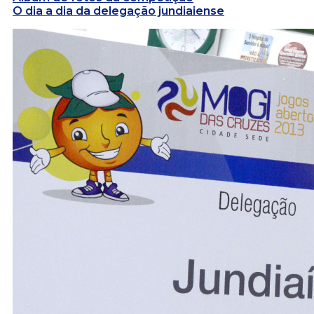
O dia a dia da delegação jundiaiense