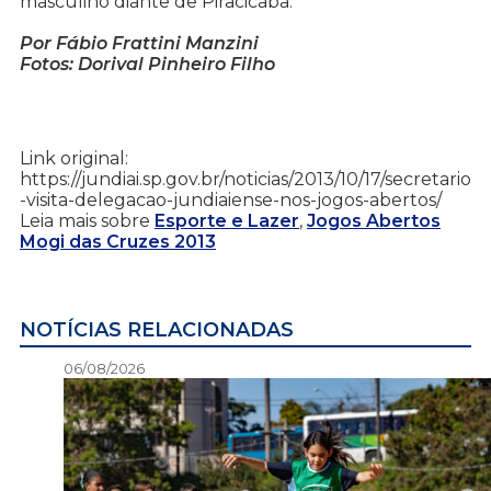
masculino diante de Piracicaba.
Por Fábio Frattini Manzini
Fotos: Dorival Pinheiro Filho
Link original:
https://jundiai.sp.gov.br/noticias/2013/10/17/secretario
-visita-delegacao-jundiaiense-nos-jogos-abertos/
Leia mais sobre
Esporte e Lazer
,
Jogos Abertos
Mogi das Cruzes 2013
NOTÍCIAS RELACIONADAS
06/08/2026