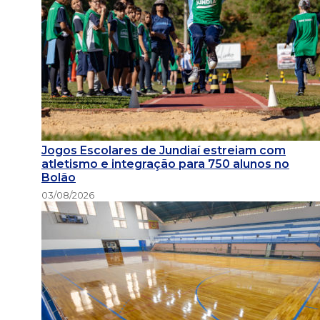
Jogos Escolares de Jundiaí estreiam com
atletismo e integração para 750 alunos no
Bolão
03/08/2026