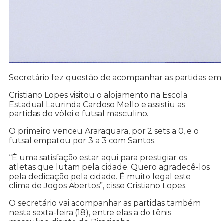
Secretário fez questão de acompanhar as partidas e
Cristiano Lopes visitou o alojamento na Escola
Estadual Laurinda Cardoso Mello e assistiu as
partidas do vôlei e futsal masculino.
O primeiro venceu Araraquara, por 2 sets a 0, e o
futsal empatou por 3 a 3 com Santos.
“É uma satisfação estar aqui para prestigiar os
atletas que lutam pela cidade. Quero agradecê-los
pela dedicação pela cidade. É muito legal este
clima de Jogos Abertos”, disse Cristiano Lopes.
O secretário vai acompanhar as partidas também
nesta sexta-feira (18), entre elas a do tênis