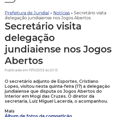
Prefeitura de Jundiaí
»
Notícias
»
Secretário visita
delegação jundiaiense nos Jogos Abertos
Secretário visita
delegação
jundiaiense nos Jogos
Abertos
Publicada em 17/10/2013 às 20:13
O secretário adjunto de Esportes, Cristiano
Lopes, visitou nesta quinta-feira (17) a delegação
jundiaiense que disputa os Jogos Abertos do
Interior em Mogi das Cruzes. O diretor da
secretaria, Luiz Miguel Lacerda, o acompanhou.
Mais
Álbum de fotos da competição