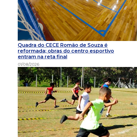
Quadra do CECE Romão de Souza é
reformada; obras do centro esportivo
entram na reta final
01/08/2026