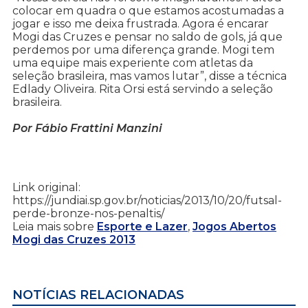
colocar em quadra o que estamos acostumadas a
jogar e isso me deixa frustrada. Agora é encarar
Mogi das Cruzes e pensar no saldo de gols, já que
perdemos por uma diferença grande. Mogi tem
uma equipe mais experiente com atletas da
seleção brasileira, mas vamos lutar”, disse a técnica
Edlady Oliveira. Rita Orsi está servindo a seleção
brasileira.
Por Fábio Frattini Manzini
Link original:
https://jundiai.sp.gov.br/noticias/2013/10/20/futsal-
perde-bronze-nos-penaltis/
Leia mais sobre
Esporte e Lazer
,
Jogos Abertos
Mogi das Cruzes 2013
NOTÍCIAS RELACIONADAS