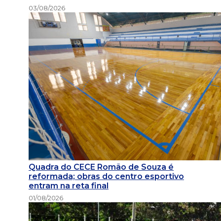
03/08/2026
Quadra do CECE Romão de Souza é
reformada; obras do centro esportivo
entram na reta final
01/08/2026