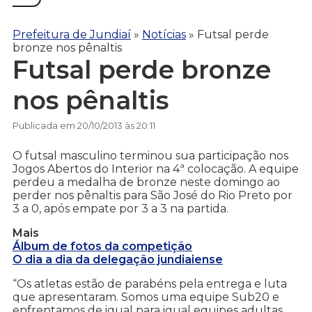
Prefeitura de Jundiaí
»
Notícias
»
Futsal perde
bronze nos pênaltis
Futsal perde bronze
nos pênaltis
Publicada em 20/10/2013 às 20:11
O futsal masculino terminou sua participação nos
Jogos Abertos do Interior na 4ª colocação. A equipe
perdeu a medalha de bronze neste domingo ao
perder nos pênaltis para São José do Rio Preto por
3 a 0, após empate por 3 a 3 na partida.
Mais
Álbum de fotos da competição
O dia a dia da delegação jundiaiense
“Os atletas estão de parabéns pela entrega e luta
que apresentaram. Somos uma equipe Sub20 e
enfrentamos de igual para igual equipes adultas