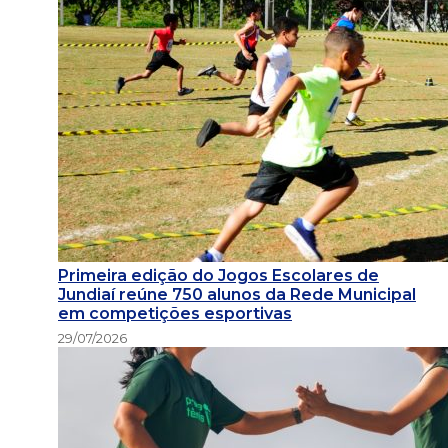
Primeira edição do Jogos Escolares de
Jundiaí reúne 750 alunos da Rede Municipal
em competições esportivas
29/07/2026