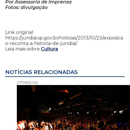
Por Assessoria de Imprensa
Fotos: divulgação
Link original:
https://jundiai.sp.gov.br/noticias/2013/10/23/exposica
o-reconta-a-historia-de-jundiai/
Leia mais sobre
Cultura
NOTÍCIAS RELACIONADAS
07/08/2026