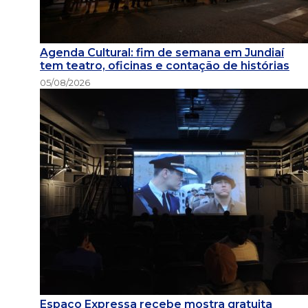
Agenda Cultural: fim de semana em Jundiaí
tem teatro, oficinas e contação de histórias
05/08/2026
Espaço Expressa recebe mostra gratuita