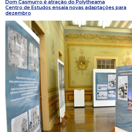
Dom Casmurro é atração do Polytheama
Centro de Estudos ensaia novas adaptações para
dezembro