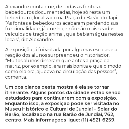
Alexandre conta que, de todas as fontes e
bebedouros documentadas, hoje só resta um
bebedouro, localizado na Praça do Barão do Japi.
“As fontes e bebedouros acabaram perdendo sua
funcionalidade, já que hoje não são mais usados
veículos de tração animal, que bebiam água nestes
locais”, diz Alexandre.
A exposição já foi visitada por algumas escolas e a
reação dos alunos surpreendeu o historiador.
“Muitos alunos disseram que antes a praça da
matriz, por exemplo, era mais bonita e que o modo
como ela era, ajudava na circulação das pessoas”,
comenta.
Um dos planos desta mostra é ela se tornar
itinerante. Alguns pontos da cidade estão sendo
estudados para continuarem com a exposição.
Enquanto isso, a exposição pode ser visitada no
Museu Histórico e Cultural de Jundiaí – Solar do
Barão, localizado na rua Barão de Jundiaí, 762,
centro. Mais informações ligue: (11) 4521-6259.