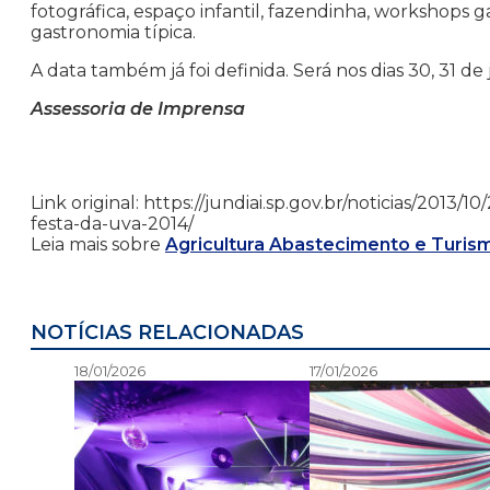
fotográfica, espaço infantil, fazendinha, workshops 
gastronomia típica.
A data também já foi definida. Será nos dias 30, 31 de jan
Assessoria de Imprensa
Link original: https://jundiai.sp.gov.br/noticias/2013
festa-da-uva-2014/
Leia mais sobre
Agricultura Abastecimento e Turis
NOTÍCIAS RELACIONADAS
18/01/2026
17/01/2026