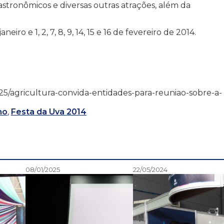
gastronômicos e diversas outras atrações, além da
eiro e 1, 2, 7, 8, 9, 14, 15 e 16 de fevereiro de 2014.
/10/25/agricultura-convida-entidades-para-reuniao-sobre-a-
mo
,
Festa da Uva 2014
08/01/2025
22/05/2024