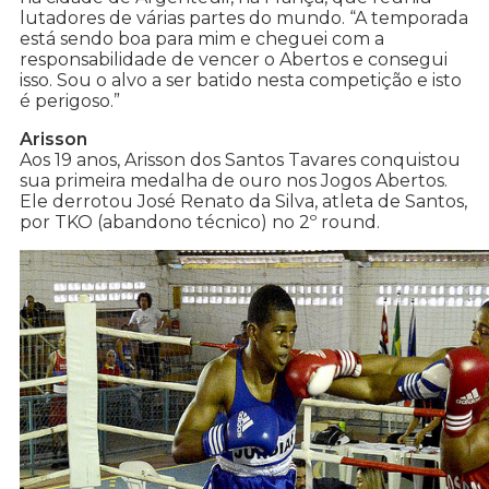
lutadores de várias partes do mundo. “A temporada
está sendo boa para mim e cheguei com a
responsabilidade de vencer o Abertos e consegui
isso. Sou o alvo a ser batido nesta competição e isto
é perigoso.”
Arisson
Aos 19 anos, Arisson dos Santos Tavares conquistou
sua primeira medalha de ouro nos Jogos Abertos.
Ele derrotou José Renato da Silva, atleta de Santos,
por TKO (abandono técnico) no 2º round.