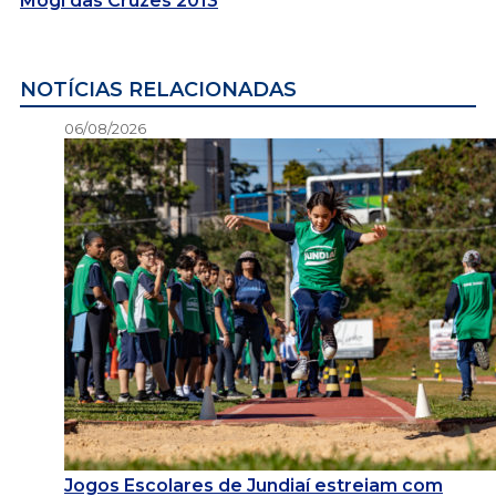
Mogi das Cruzes 2013
NOTÍCIAS RELACIONADAS
06/08/2026
Jogos Escolares de Jundiaí estreiam com