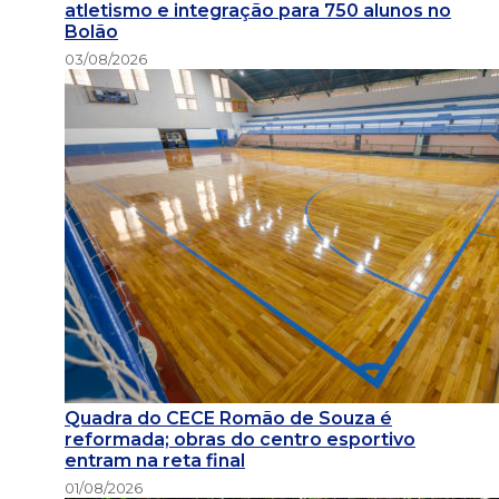
atletismo e integração para 750 alunos no
Bolão
03/08/2026
Quadra do CECE Romão de Souza é
reformada; obras do centro esportivo
entram na reta final
01/08/2026