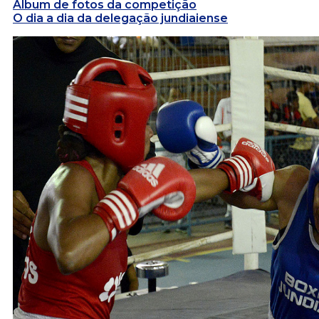
Álbum de fotos da competição
O dia a dia da delegação jundiaiense