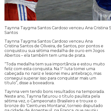
Taynna Taygma Santos Cardoso venceu Ana Cristina Sa
Santos
Taynna Taygma Santos Cardoso venceu Ana
Cristina Santos de Oliveira, de Santos, por pontos e
conquistou sua sétima medalha de ouro em Jogos
Abertos – ela também tem uma de prata.
“Toda medalha tem sua importância e estou muito
feliz com esta conquista. Na 1ª luta tomei uma
cabeçada no nariz e lesionei meu antebraço, mas
consegui superar isso para conquistar mais um
título”, disse a boxeadora.
Taynna vem tendo bons resultados na temporada.
Neste ano, Taynna faturou o título paulista pela
sétima vez, o Campeonato Brasileiro e trouxe o
bronze do ‘Ceintures Montana’, torneio disputado
na cidade de Argenteuil, na França, que reuniu