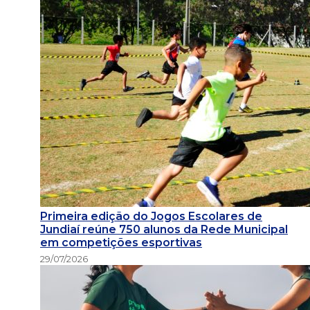
Primeira edição do Jogos Escolares de
Jundiaí reúne 750 alunos da Rede Municipal
em competições esportivas
29/07/2026