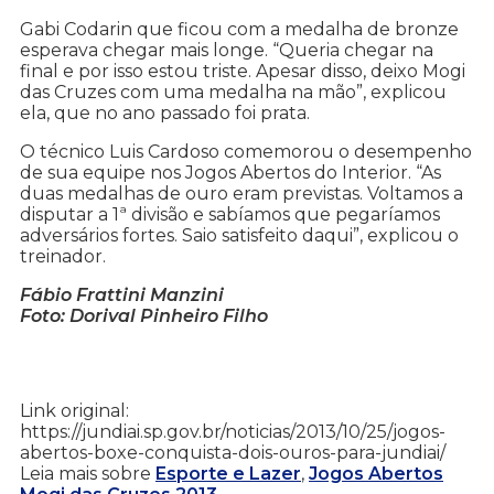
Gabi Codarin que ficou com a medalha de bronze
esperava chegar mais longe. “Queria chegar na
final e por isso estou triste. Apesar disso, deixo Mogi
das Cruzes com uma medalha na mão”, explicou
ela, que no ano passado foi prata.
O técnico Luis Cardoso comemorou o desempenho
de sua equipe nos Jogos Abertos do Interior. “As
duas medalhas de ouro eram previstas. Voltamos a
disputar a 1ª divisão e sabíamos que pegaríamos
adversários fortes. Saio satisfeito daqui”, explicou o
treinador.
Fábio Frattini Manzini
Foto: Dorival Pinheiro Filho
Link original:
https://jundiai.sp.gov.br/noticias/2013/10/25/jogos-
abertos-boxe-conquista-dois-ouros-para-jundiai/
Leia mais sobre
Esporte e Lazer
,
Jogos Abertos