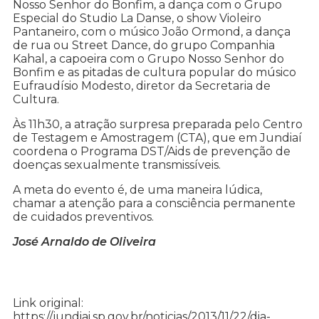
Nosso Senhor do Bonfim, a dança com o Grupo
Especial do Studio La Danse, o show Violeiro
Pantaneiro, com o músico João Ormond, a dança
de rua ou Street Dance, do grupo Companhia
Kahal, a capoeira com o Grupo Nosso Senhor do
Bonfim e as pitadas de cultura popular do músico
Eufraudísio Modesto, diretor da Secretaria de
Cultura.
Às 11h30, a atração surpresa preparada pelo Centro
de Testagem e Amostragem (CTA), que em Jundiaí
coordena o Programa DST/Aids de prevenção de
doenças sexualmente transmissíveis.
A meta do evento é, de uma maneira lúdica,
chamar a atenção para a consciência permanente
de cuidados preventivos.
José Arnaldo de Oliveira
Link original:
https://jundiai.sp.gov.br/noticias/2013/11/22/dia-