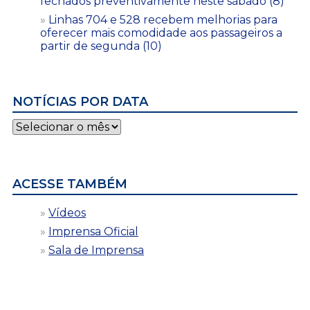
fechados preventivamente neste sábado (8)
Linhas 704 e 528 recebem melhorias para
oferecer mais comodidade aos passageiros a
partir de segunda (10)
NOTÍCIAS POR DATA
Notícias
por
data
ACESSE TAMBÉM
Vídeos
Imprensa Oficial
Sala de Imprensa