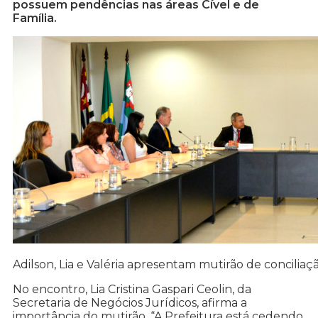
possuem pendências nas áreas Cível e de
Família.
Adilson, Lia e Valéria apresentam mutirão de conciliaç
No encontro, Lia Cristina Gaspari Ceolin, da
Secretaria de Negócios Jurídicos, afirma a
importância do mutirão. “A Prefeitura está cedendo