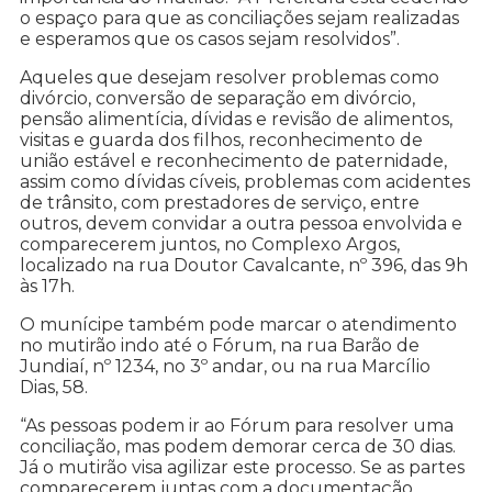
o espaço para que as conciliações sejam realizadas
e esperamos que os casos sejam resolvidos”.
Aqueles que desejam resolver problemas como
divórcio, conversão de separação em divórcio,
pensão alimentícia, dívidas e revisão de alimentos,
visitas e guarda dos filhos, reconhecimento de
união estável e reconhecimento de paternidade,
assim como dívidas cíveis, problemas com acidentes
de trânsito, com prestadores de serviço, entre
outros, devem convidar a outra pessoa envolvida e
comparecerem juntos, no Complexo Argos,
localizado na rua Doutor Cavalcante, nº 396, das 9h
às 17h.
O munícipe também pode marcar o atendimento
no mutirão indo até o Fórum, na rua Barão de
Jundiaí, nº 1234, no 3º andar, ou na rua Marcílio
Dias, 58.
“As pessoas podem ir ao Fórum para resolver uma
conciliação, mas podem demorar cerca de 30 dias.
Já o mutirão visa agilizar este processo. Se as partes
comparecerem juntas com a documentação