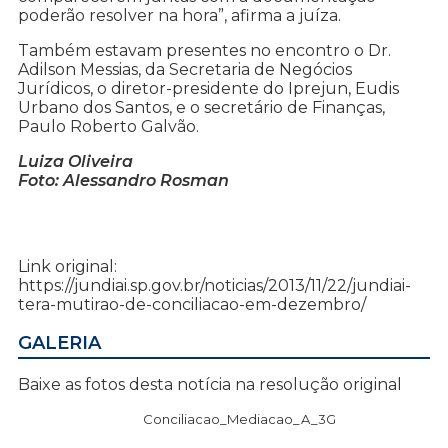
poderão resolver na hora”, afirma a juíza.
Também estavam presentes no encontro o Dr.
Adilson Messias, da Secretaria de Negócios
Jurídicos, o diretor-presidente do Iprejun, Eudis
Urbano dos Santos, e o secretário de Finanças,
Paulo Roberto Galvão.
Luiza Oliveira
Foto: Alessandro Rosman
Link original:
https://jundiai.sp.gov.br/noticias/2013/11/22/jundiai-
tera-mutirao-de-conciliacao-em-dezembro/
GALERIA
Baixe as fotos desta notícia na resolução original
Conciliacao_Mediacao_A_3G