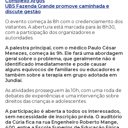
Complexo Argos
UBS Fazenda Grande promove caminhada e
discute gestão
O evento começa às 8h com o credenciamento dos
visitantes. A abertura está marcada para às 8h30,
com a participação dos organizadores e
autoridades.
A palestra principal, com o médico Paulo César
Menezes, começa às 9h. Ele fará uma abordagem
geral sobre o problema, que geralmente não é
identificado imediatamente e pode causar
alguns equívocos de familiares ou educadores e
também sobre a terapia em grupo adotada em
Jundiaí.
As atividades prosseguem às 10h, com uma roda de
debates de experiências e uma intervenção sobre
direitos das crianças e adolescentes.
A participação é aberta a todos os interessados,
sem necessidade de inscrição prévia. O auditório
da Cúria fica na rua Engenheiro Roberto Mange,
400, entre a Escola Superior de Educação Física