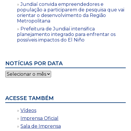
Jundiaí convida empreendedores e
população a participarem de pesquisa que vai
orientar o desenvolvimento da Região
Metropolitana
Prefeitura de Jundiaí intensifica
planejamento integrado para enfrentar os
possíveis impactos do El Niño
NOTÍCIAS POR DATA
Notícias
por
data
ACESSE TAMBÉM
Vídeos
Imprensa Oficial
Sala de Imprensa