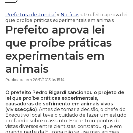
Prefeitura de Jundiaí
»
Notícias
»
Prefeito aprova lei
que proíbe práticas experimentais em animais
Prefeito aprova lei
que proíbe práticas
experimentais em
animais
Publicada em 28/11/2013 às 15:14
O prefeito Pedro Bigardi sancionou o projeto de
lei que proíbe práticas experimentais,
causadoras de sofrimento em animais vivos
(vivissecção)
. Antes de tomar a decisão, o chefe do
Executivo local teve o cuidado de fazer um estudo
profundo sobre o assunto. Encontrou pontos de
vistas diversos entre cientistas, constatou que em
grande parte da Europa não se usa mais animais