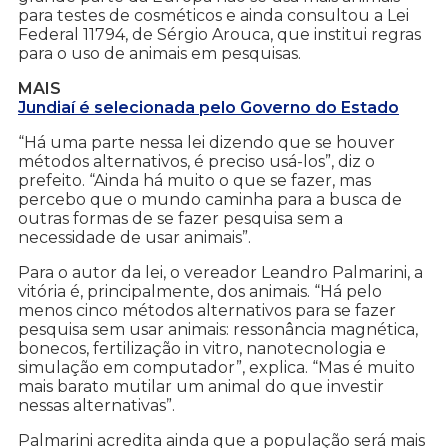
para testes de cosméticos e ainda consultou a Lei
Federal 11794, de Sérgio Arouca, que institui regras
para o uso de animais em pesquisas.
MAIS
Jundiaí é selecionada pelo Governo do Estado
“Há uma parte nessa lei dizendo que se houver
métodos alternativos, é preciso usá-los”, diz o
prefeito. “Ainda há muito o que se fazer, mas
percebo que o mundo caminha para a busca de
outras formas de se fazer pesquisa sem a
necessidade de usar animais”.
Para o autor da lei, o vereador Leandro Palmarini, a
vitória é, principalmente, dos animais. “Há pelo
menos cinco métodos alternativos para se fazer
pesquisa sem usar animais: ressonância magnética,
bonecos, fertilização in vitro, nanotecnologia e
simulação em computador”, explica. “Mas é muito
mais barato mutilar um animal do que investir
nessas alternativas”.
Palmarini acredita ainda que a população será mais