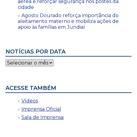
aérea e reforçar segurança nos postes da
cidade
Agosto Dourado reforça importância do
aleitamento materno e mobiliza ações de
apoio às famílias em Jundiaí
NOTÍCIAS POR DATA
Notícias
por
data
ACESSE TAMBÉM
Vídeos
Imprensa Oficial
Sala de Imprensa