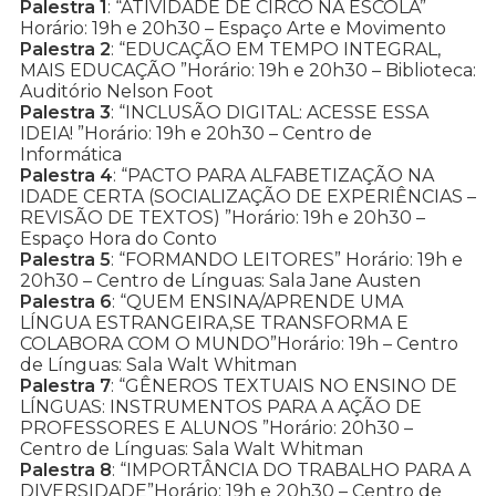
Palestra 1
: “ATIVIDADE DE CIRCO NA ESCOLA”
Horário: 19h e 20h30 – Espaço Arte e Movimento
Palestra 2
: “EDUCAÇÃO EM TEMPO INTEGRAL,
MAIS EDUCAÇÃO ”Horário: 19h e 20h30 – Biblioteca:
Auditório Nelson Foot
Palestra 3
: “INCLUSÃO DIGITAL: ACESSE ESSA
IDEIA! ”Horário: 19h e 20h30 – Centro de
Informática
Palestra 4
: “PACTO PARA ALFABETIZAÇÃO NA
IDADE CERTA (SOCIALIZAÇÃO DE EXPERIÊNCIAS –
REVISÃO DE TEXTOS) ”Horário: 19h e 20h30 –
Espaço Hora do Conto
Palestra 5
: “FORMANDO LEITORES” Horário: 19h e
20h30 – Centro de Línguas: Sala Jane Austen
Palestra 6
: “QUEM ENSINA/APRENDE UMA
LÍNGUA ESTRANGEIRA,SE TRANSFORMA E
COLABORA COM O MUNDO”Horário: 19h – Centro
de Línguas: Sala Walt Whitman
Palestra 7
: “GÊNEROS TEXTUAIS NO ENSINO DE
LÍNGUAS: INSTRUMENTOS PARA A AÇÃO DE
PROFESSORES E ALUNOS ”Horário: 20h30 –
Centro de Línguas: Sala Walt Whitman
Palestra 8
: “IMPORTÂNCIA DO TRABALHO PARA A
DIVERSIDADE”Horário: 19h e 20h30 – Centro de