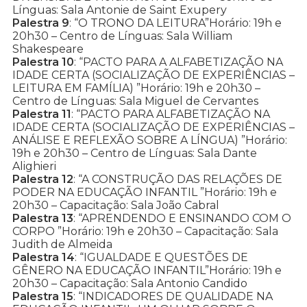
Línguas: Sala Antonie de Saint Exupery
Palestra 9
: “O TRONO DA LEITURA”Horário: 19h e
20h30 – Centro de Línguas: Sala William
Shakespeare
Palestra 10
: “PACTO PARA A ALFABETIZAÇÃO NA
IDADE CERTA (SOCIALIZAÇÃO DE EXPERIÊNCIAS –
LEITURA EM FAMÍLIA) ”Horário: 19h e 20h30 –
Centro de Línguas: Sala Miguel de Cervantes
Palestra 11
: “PACTO PARA ALFABETIZAÇÃO NA
IDADE CERTA (SOCIALIZAÇÃO DE EXPERIÊNCIAS –
ANÁLISE E REFLEXÃO SOBRE A LÍNGUA) ”Horário:
19h e 20h30 – Centro de Línguas: Sala Dante
Alighieri
Palestra 12
: “A CONSTRUÇÃO DAS RELAÇÕES DE
PODER NA EDUCAÇÃO INFANTIL ”Horário: 19h e
20h30 – Capacitação: Sala João Cabral
Palestra 13
: “APRENDENDO E ENSINANDO COM O
CORPO ”Horário: 19h e 20h30 – Capacitação: Sala
Judith de Almeida
Palestra 14
: “IGUALDADE E QUESTÕES DE
GÊNERO NA EDUCAÇÃO INFANTIL”Horário: 19h e
20h30 – Capacitação: Sala Antonio Candido
Palestra 15
: “INDICADORES DE QUALIDADE NA