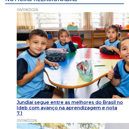
06/08/2026
Jundiaí segue entre as melhores do Brasil no
Ideb com avanço na aprendizagem e nota
7,1
01/08/2026