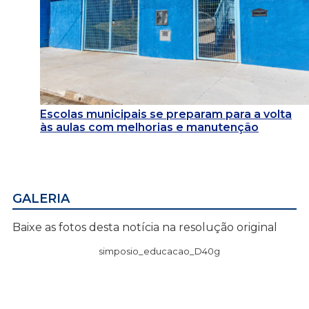
Escolas municipais se preparam para a volta
às aulas com melhorias e manutenção
GALERIA
Baixe as fotos desta notícia na resolução original
simposio_educacao_D40g