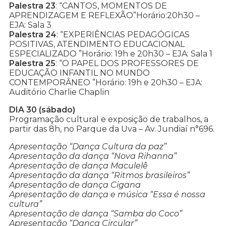
Palestra 23
: “CANTOS, MOMENTOS DE
APRENDIZAGEM E REFLEXÃO”Horário:20h30 –
EJA: Sala 3
Palestra 24
: “EXPERIÊNCIAS PEDAGÓGICAS
POSITIVAS, ATENDIMENTO EDUCACIONAL
ESPECIALIZADO ”Horário: 19h e 20h30 – EJA: Sala 1
Palestra 25
: “O PAPEL DOS PROFESSORES DE
EDUCAÇÃO INFANTIL NO MUNDO
CONTEMPORÂNEO ”Horário: 19h e 20h30 – EJA:
Auditório Charlie Chaplin
DIA 30 (sábado)
Programação cultural e exposição de trabalhos, a
partir das 8h, no Parque da Uva – Av. Jundiaí n°696.
Apresentação “Dança Cultura da paz”
Apresentação da dança “Nova Rihanna”
Apresentação de dança Maculelê
Apresentação da dança “Ritmos brasileiros”
Apresentação de dança Cigana
Apresentação de dança e música “Essa é nossa
cultura”
Apresentação de dança “Samba do Coco”
Apresentação “Dança Circular”