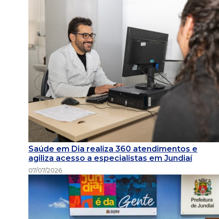
Saúde em Dia realiza 360 atendimentos e
agiliza acesso a especialistas em Jundiaí
07/07/2026