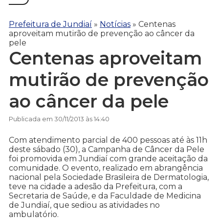
Prefeitura de Jundiaí
»
Notícias
»
Centenas
aproveitam mutirão de prevenção ao câncer da
pele
Centenas aproveitam
mutirão de prevenção
ao câncer da pele
Publicada em 30/11/2013 às 14:40
Com atendimento parcial de 400 pessoas até às 11h
deste sábado (30), a Campanha de Câncer da Pele
foi promovida em Jundiaí com grande aceitação da
comunidade. O evento, realizado em abrangência
nacional pela Sociedade Brasileira de Dermatologia,
teve na cidade a adesão da Prefeitura, com a
Secretaria de Saúde, e da Faculdade de Medicina
de Jundiaí, que sediou as atividades no
ambulatório.