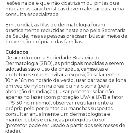
lesões na pele que não cicatrizam ou pintas que
mudam as características devem alertar para uma
consulta especializada.
Em Jundiaí, as filas de dermatologia foram
drasticamente reduzidas neste ano pela Secretaria
de Saúde, mas as pessoas precisam buscar meios de
prevenção própria e das famílias.
Cuidados
De acordo com a Sociedade Brasileira de
Dermatologia (SBD), as principais medidas a serem
adotadas são o uso de chapéus, camisetas e
protetores solares, evitar a exposição solar entre
10h e 16h no horário de verão, usar barracas de lona
em vez de nylon na praia ou na piscina (pela
absorção de radiação), usar protetor solar não
apenas no lazer (com proteção UVA e UVB e fator
FPS 30 no mínimo), observar regularmente a
própria pele por pintas ou manchas suspeitas,
consultar anualmente um dermatologista e
manter bebês e crianças protegidos do sol
(protetor pode ser usado a partir dos seis meses de
idade).