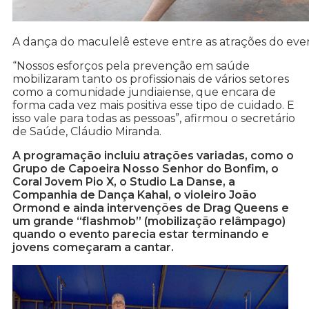
A dança do maculelê esteve entre as atrações do even
“Nossos esforços pela prevenção em saúde
mobilizaram tanto os profissionais de vários setores
como a comunidade jundiaiense, que encara de
forma cada vez mais positiva esse tipo de cuidado. E
isso vale para todas as pessoas”, afirmou o secretário
de Saúde, Cláudio Miranda.
A programação incluiu atrações variadas, como o
Grupo de Capoeira Nosso Senhor do Bonfim, o
Coral Jovem Pio X, o Studio La Danse, a
Companhia de Dança Kahal, o violeiro João
Ormond e ainda intervenções de Drag Queens e
um grande “flashmob” (mobilização relâmpago)
quando o evento parecia estar terminando e
jovens começaram a cantar.