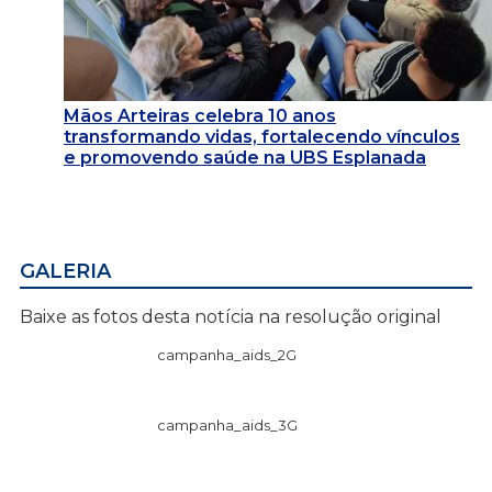
Mãos Arteiras celebra 10 anos
transformando vidas, fortalecendo vínculos
e promovendo saúde na UBS Esplanada
GALERIA
Baixe as fotos desta notícia na resolução original
campanha_aids_2G
campanha_aids_3G