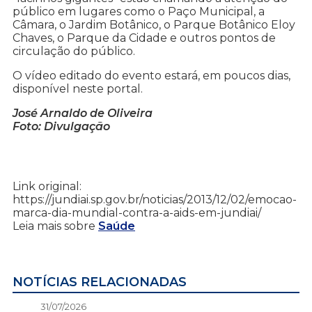
público em lugares como o Paço Municipal, a
Câmara, o Jardim Botânico, o Parque Botânico Eloy
Chaves, o Parque da Cidade e outros pontos de
circulação do público.
O vídeo editado do evento estará, em poucos dias,
disponível neste portal.
José Arnaldo de Oliveira
Foto: Divulgação
Link original:
https://jundiai.sp.gov.br/noticias/2013/12/02/emocao-
marca-dia-mundial-contra-a-aids-em-jundiai/
Leia mais sobre
Saúde
NOTÍCIAS RELACIONADAS
31/07/2026