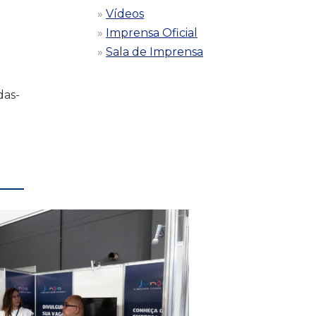
Vídeos
Imprensa Oficial
Sala de Imprensa
das-