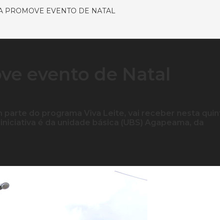
A PROMOVE EVENTO DE NATAL
e evento de Natal
 parte do programa Viva Leite, vai receber nesta quin
 A iniciativa é da unidade básica (UBS) Agapeama, da