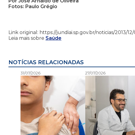
Por José Arnaldo de Oliveira
Fotos: Paulo Grégio
Link original: https://jundiai.sp.gov.br/noticias/20
Leia mais sobre
Saúde
NOTÍCIAS RELACIONADAS
31/07/2026
27/07/2026