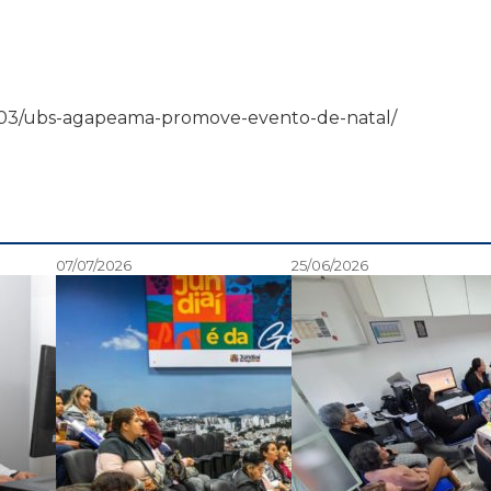
13/12/03/ubs-agapeama-promove-evento-de-natal/
07/07/2026
25/06/2026