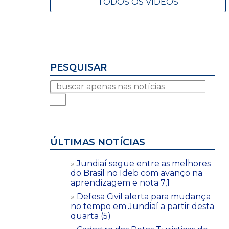
TODOS OS VÍDEOS
PESQUISAR
ÚLTIMAS NOTÍCIAS
Jundiaí segue entre as melhores
do Brasil no Ideb com avanço na
aprendizagem e nota 7,1
Defesa Civil alerta para mudança
no tempo em Jundiaí a partir desta
quarta (5)