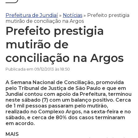
Prefeitura de Jundiaí
»
Notícias
»
Prefeito prestigia
mutirão de conciliação na Argos
Prefeito prestigia
mutirão de
conciliação na Argos
Publicada em 09/12/2013 às 18:50
A Semana Nacional de Conciliação, promovida
pelo Tribunal de Justiça de São Paulo e que em
Jundiaí contou com apoio da Prefeitura, terminou
neste sábado (7) com um balanço positivo. Cerca
de 1 mil pessoas passaram pelo mutirão,
realizado no Complexo Argos, na sexta-feira e no
sábado, e cerca de 80% dos casos terminaram
em acordo.
MAIS