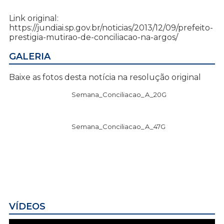
Link original:
https://jundiai.sp.gov.br/noticias/2013/12/09/prefeito-
prestigia-mutirao-de-conciliacao-na-argos/
GALERIA
Baixe as fotos desta notícia na resolução original
Semana_Conciliacao_A_20G
Semana_Conciliacao_A_47G
VÍDEOS