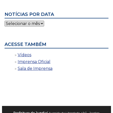
NOTÍCIAS POR DATA
Notícias
por
data
ACESSE TAMBÉM
Vídeos
Imprensa Oficial
Sala de Imprensa
Prefeitura de Jundiaí
Avenida da Liberdade, s/nº - Jardim