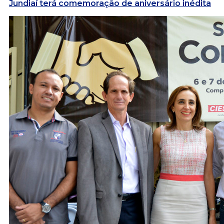
Jundiaí terá comemoração de aniversário inédita