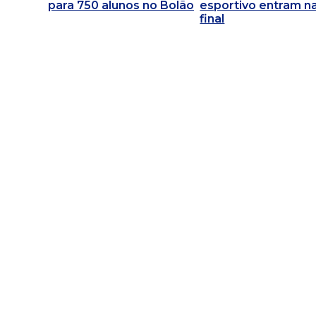
para 750 alunos no Bolão
esportivo entram na
final