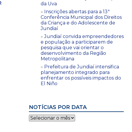
o
da Uva
Inscrições abertas para a 13ª
Conferência Municipal dos Direitos
da Criança e do Adolescente de
Jundiaí
Jundiaí convida empreendedores
e população a participarem de
pesquisa que vai orientar o
desenvolvimento da Região
Metropolitana
Prefeitura de Jundiaí intensifica
planejamento integrado para
enfrentar os possíveis impactos do
El Niño
NOTÍCIAS POR DATA
Notícias
por
data