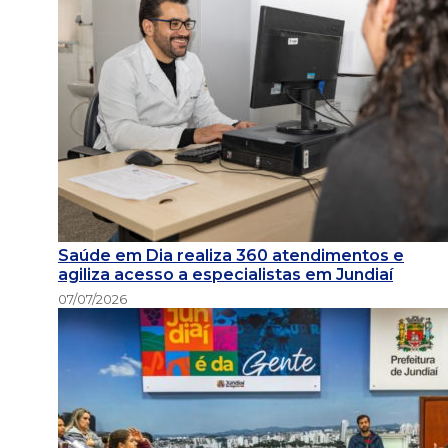
Saúde em Dia realiza 360 atendimentos e
agiliza acesso a especialistas em Jundiaí
07/07/2026