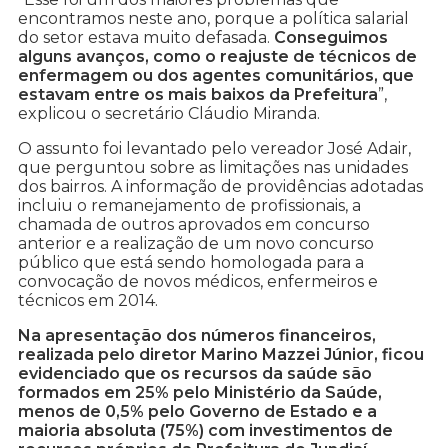
encontramos neste ano, porque a política salarial
do setor estava muito defasada.
Conseguimos
alguns avanços, como o reajuste de técnicos de
enfermagem ou dos agentes comunitários, que
estavam entre os mais baixos da Prefeitura
”,
explicou o secretário Cláudio Miranda.
O assunto foi levantado pelo vereador José Adair,
que perguntou sobre as limitações nas unidades
dos bairros. A informação de providências adotadas
incluiu o remanejamento de profissionais, a
chamada de outros aprovados em concurso
anterior e a realização de um novo concurso
público que está sendo homologada para a
convocação de novos médicos, enfermeiros e
técnicos em 2014.
Na apresentação dos números financeiros,
realizada pelo diretor Marino Mazzei Júnior, ficou
evidenciado que os recursos da saúde são
formados em 25% pelo Ministério da Saúde,
menos de 0,5% pelo Governo de Estado e a
maioria absoluta (75%) com investimentos de