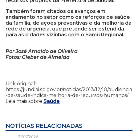
recursos próprios da Prefeitura de Jundiaí.
Também foram citados os avanços em
andamento no setor como os reforços de saúde
da família, de ações preventivas e da melhoria da
rede de urgência, que pretende ser estendida
para as cidades vizinhas com o Samu Regional.
Por José Arnaldo de Oliveira
Fotos: Cleber de Almeida
Link original:
https://jundiai.sp.gov.br/noticias/2013/12/10/audiencia
-da-saude-indica-melhoria-de-recursos-humanos/
Leia mais sobre
Saúde
NOTÍCIAS RELACIONADAS
31/07/2026