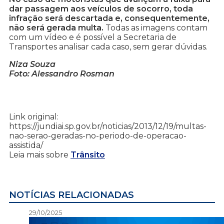
dar passagem aos veículos de socorro, toda
infração será descartada e, consequentemente,
não será gerada multa.
Todas as imagens contam
com um vídeo e é possível a Secretaria de
Transportes analisar cada caso, sem gerar dúvidas.
Niza Souza
Foto: Alessandro Rosman
Link original:
https://jundiai.sp.gov.br/noticias/2013/12/19/multas-
nao-serao-geradas-no-periodo-de-operacao-
assistida/
Leia mais sobre
Trânsito
NOTÍCIAS RELACIONADAS
29/10/2025