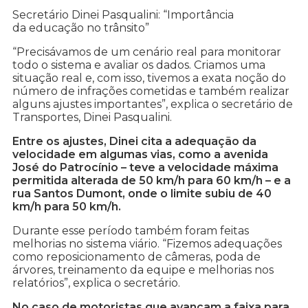
Secretário Dinei Pasqualini: “Importância
da educação no trânsito”
“Precisávamos de um cenário real para monitorar
todo o sistema e avaliar os dados. Criamos uma
situação real e, com isso, tivemos a exata noção do
número de infrações cometidas e também realizar
alguns ajustes importantes”, explica o secretário de
Transportes, Dinei Pasqualini.
Entre os ajustes, Dinei cita a adequação da
velocidade em algumas vias, como a avenida
José do Patrocínio – teve a velocidade máxima
permitida alterada de 50 km/h para 60 km/h – e a
rua Santos Dumont, onde o limite subiu de 40
km/h para 50 km/h.
Durante esse período também foram feitas
melhorias no sistema viário. “Fizemos adequações
como reposicionamento de câmeras, poda de
árvores, treinamento da equipe e melhorias nos
relatórios”, explica o secretário.
No caso de motoristas que avançam a faixa para