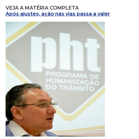
VEJA A MATÉRIA COMPLETA
Após ajustes, ação nas vias passa a valer