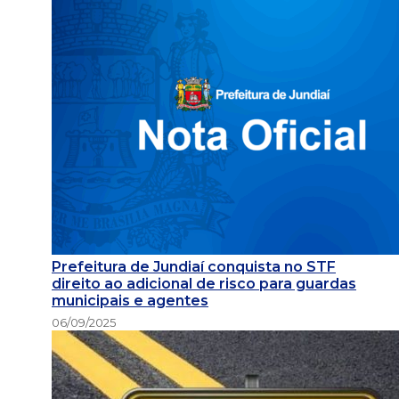
Prefeitura de Jundiaí conquista no STF
direito ao adicional de risco para guardas
municipais e agentes
06/09/2025