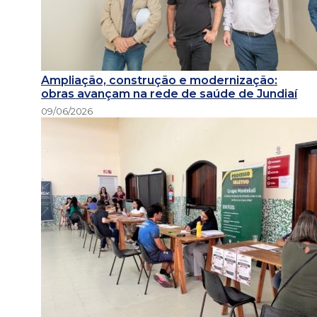
Ampliação, construção e modernização:
obras avançam na rede de saúde de Jundiaí
09/06/2026