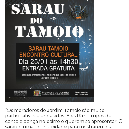
“Os moradores do Jardim Tamoio são muito
participativos e engajados. Eles têm grupos de
canto e dança no bairro e querem se apresentar. O
sarau é uma oportunidade para mostrarem os