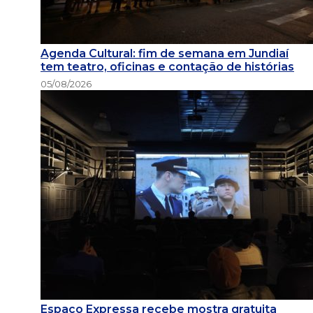
Agenda Cultural: fim de semana em Jundiaí
tem teatro, oficinas e contação de histórias
05/08/2026
Espaço Expressa recebe mostra gratuita