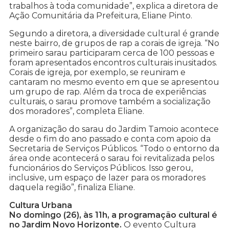
trabalhos à toda comunidade”, explica a diretora de
Ação Comunitária da Prefeitura, Eliane Pinto.
Segundo a diretora, a diversidade cultural é grande
neste bairro, de grupos de rap a corais de igreja. “No
primeiro sarau participaram cerca de 100 pessoas e
foram apresentados encontros culturais inusitados.
Corais de igreja, por exemplo, se reuniram e
cantaram no mesmo evento em que se apresentou
um grupo de rap. Além da troca de experiências
culturais, o sarau promove também a socialização
dos moradores”, completa Eliane.
A organização do sarau do Jardim Tamoio acontece
desde o fim do ano passado e conta com apoio da
Secretaria de Serviços Públicos. “Todo o entorno da
área onde acontecerá o sarau foi revitalizada pelos
funcionários do Serviços Públicos. Isso gerou,
inclusive, um espaço de lazer para os moradores
daquela região”, finaliza Eliane.
Cultura Urbana
No domingo (26), às 11h, a programação cultural é
no Jardim Novo Horizonte.
O evento Cultura