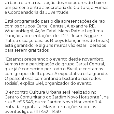
Urbana é uma realização dos moradores do bairro
em parceria entre a Secretaria de Cultura, a Fumas
e Coordenadoria da Juventude.
Está programado para o dia apresentações de rap
com os grupos: Cartel Central, Alexandre RE,
WuclanNegril, Ação Fatal, Mano Rato e Legítima
Função, apresentações dos DJ’s: Joker, Niggaz e
Rafa, o espaço para os B-boys (dançarinos de break)
está garantido, e alguns muros vão estar liberados
para serem grafitados.
“Estamos preparando o evento desde novembro.
Vamos ter a participação do grupo Cartel Central,
que já é conhecido por todo o Brasil, e contamos
com grupos de Itupeva. A expectativa está grande.
O pessoal está comentando bastante nas redes
sociais”, explica Biel, organizador do evento.
O encontro Cultura Urbana será realizado no
Centro Comunitário do Jardim Novo Horizonte 1, na
rua 8, nº 5.546, bairro Jardim Novo Horizonte 1. A
entrada é gratuita. Mais informações sobre os
eventos ligue: (11) 4521-1430.