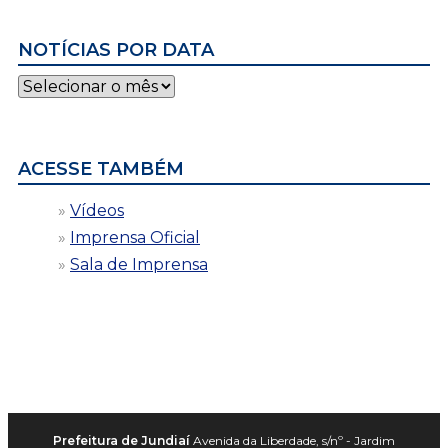
NOTÍCIAS POR DATA
Notícias
por
data
ACESSE TAMBÉM
Vídeos
Imprensa Oficial
Sala de Imprensa
Prefeitura de Jundiaí
Avenida da Liberdade, s/nº - Jardim