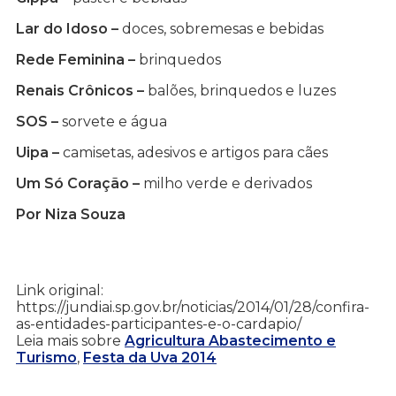
Lar do Idoso –
doces, sobremesas e bebidas
Rede Feminina –
brinquedos
Renais Crônicos –
balões, brinquedos e luzes
SOS –
sorvete e água
Uipa –
camisetas, adesivos e artigos para cães
Um Só Coração –
milho verde e derivados
Por Niza Souza
Link original:
https://jundiai.sp.gov.br/noticias/2014/01/28/confira-
as-entidades-participantes-e-o-cardapio/
Leia mais sobre
Agricultura Abastecimento e
Turismo
,
Festa da Uva 2014