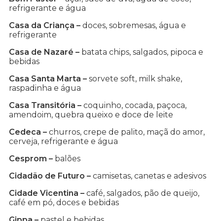
refrigerante e água
Casa da Criança –
doces, sobremesas, água e
refrigerante
Casa de Nazaré –
batata chips, salgados, pipoca e
bebidas
Casa Santa Marta –
sorvete soft, milk shake,
raspadinha e água
Casa Transitória –
coquinho, cocada, paçoca,
amendoim, quebra queixo e doce de leite
Cedeca –
churros, crepe de palito, maçã do amor,
cerveja, refrigerante e água
Cesprom –
balões
Cidadão de Futuro –
camisetas, canetas e adesivos
Cidade Vicentina –
café, salgados, pão de queijo,
café em pó, doces e bebidas
Gippa –
pastel e bebidas