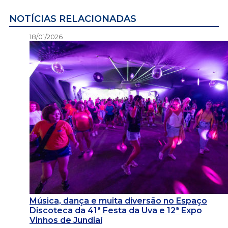
NOTÍCIAS RELACIONADAS
18/01/2026
Música, dança e muita diversão no Espaço
Discoteca da 41ª Festa da Uva e 12ª Expo
Vinhos de Jundiaí