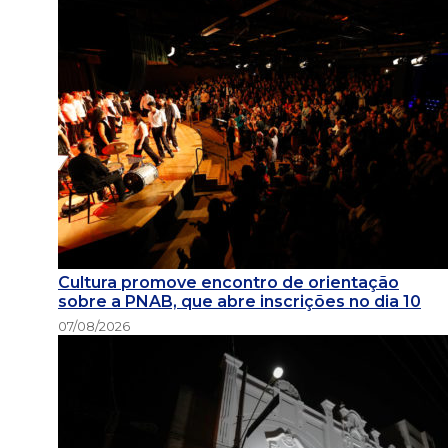
Cultura promove encontro de orientação
sobre a PNAB, que abre inscrições no dia 10
07/08/2026