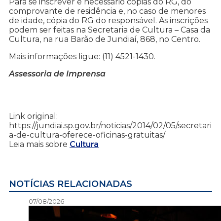
Para se inscrever é necessário cópias do RG, do
comprovante de residência e, no caso de menores
de idade, cópia do RG do responsável. As inscrições
podem ser feitas na Secretaria de Cultura – Casa da
Cultura, na rua Barão de Jundiaí, 868, no Centro.
Mais informações ligue: (11) 4521-1430.
Assessoria de Imprensa
Link original:
https://jundiai.sp.gov.br/noticias/2014/02/05/secretari
a-de-cultura-oferece-oficinas-gratuitas/
Leia mais sobre
Cultura
NOTÍCIAS RELACIONADAS
07/08/2026