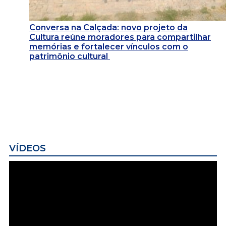
Conversa na Calçada: novo projeto da
Cultura reúne moradores para compartilhar
memórias e fortalecer vínculos com o
patrimônio cultural
VÍDEOS