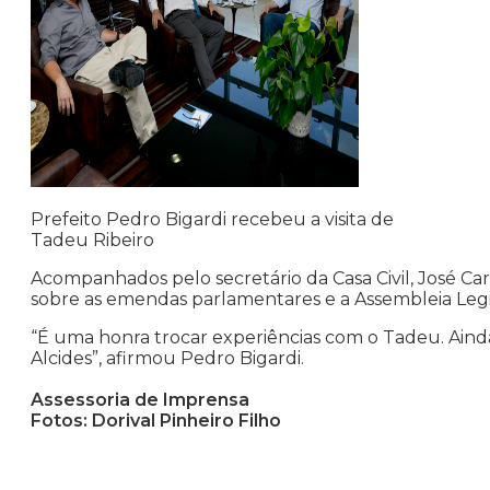
Prefeito Pedro Bigardi recebeu a visita de
Tadeu Ribeiro
Acompanhados pelo secretário da Casa Civil, José Carl
sobre as emendas parlamentares e a Assembleia Legis
“É uma honra trocar experiências com o Tadeu. Aind
Alcides”, afirmou Pedro Bigardi.
Assessoria de Imprensa
Fotos: Dorival Pinheiro Filho