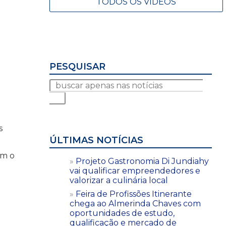
TODOS OS VÍDEOS
PESQUISAR
s
ÚLTIMAS NOTÍCIAS
om o
Projeto Gastronomia Di Jundiahy
vai qualificar empreendedores e
valorizar a culinária local
Feira de Profissões Itinerante
chega ao Almerinda Chaves com
oportunidades de estudo,
qualificação e mercado de