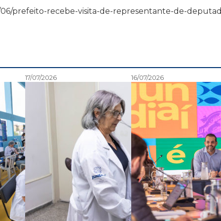
4/02/06/prefeito-recebe-visita-de-representante-de-deputa
17/07/2026
16/07/2026