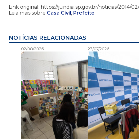
Link original: https://jundiai.sp.gov.br/noticias/201
Leia mais sobre
Casa Civil
,
Prefeito
NOTÍCIAS RELACIONADAS
02/08/2026
23/07/2026