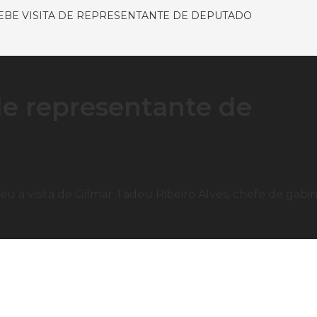
EBE VISITA DE REPRESENTANTE DE DEPUTADO
 de representante de
ebeu a visita de Gilmar Tadeu Ribeiro Alves, chefe de gabi