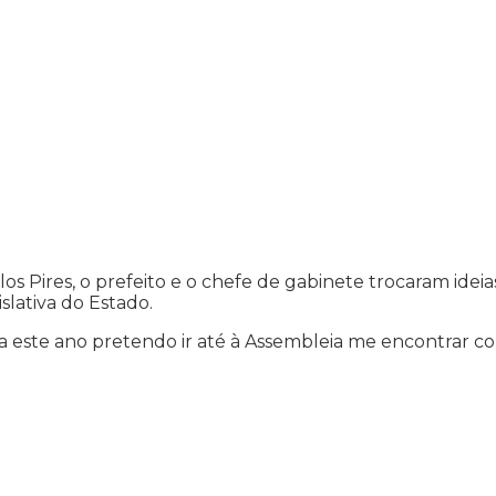
os Pires, o prefeito e o chefe de gabinete trocaram ideia
lativa do Estado.
a este ano pretendo ir até à Assembleia me encontrar c