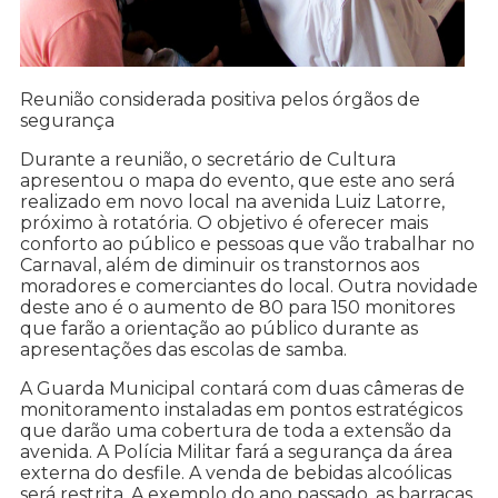
Reunião considerada positiva pelos órgãos de
segurança
Durante a reunião, o secretário de Cultura
apresentou o mapa do evento, que este ano será
realizado em novo local na avenida Luiz Latorre,
próximo à rotatória. O objetivo é oferecer mais
conforto ao público e pessoas que vão trabalhar no
Carnaval, além de diminuir os transtornos aos
moradores e comerciantes do local. Outra novidade
deste ano é o aumento de 80 para 150 monitores
que farão a orientação ao público durante as
apresentações das escolas de samba.
A Guarda Municipal contará com duas câmeras de
monitoramento instaladas em pontos estratégicos
que darão uma cobertura de toda a extensão da
avenida. A Polícia Militar fará a segurança da área
externa do desfile. A venda de bebidas alcoólicas
será restrita. A exemplo do ano passado, as barracas