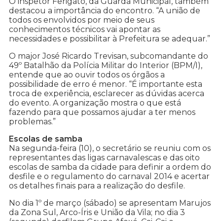
O inspetor Ferigato, da Guarda Municipal, também
destacou a importância do encontro. “A união de
todos os envolvidos por meio de seus
conhecimentos técnicos vai apontar as
necessidades e possibilitar à Prefeitura se adequar.”
O major José Ricardo Trevisan, subcomandante do
49º Batalhão da Polícia Militar do Interior (BPM/I),
entende que ao ouvir todos os órgãos a
possibilidade de erro é menor. “É importante esta
troca de experiência, esclarecer as dúvidas acerca
do evento. A organização mostra o que está
fazendo para que possamos ajudar a ter menos
problemas.”
Escolas de samba
Na segunda-feira (10), o secretário se reuniu com os
representantes das ligas carnavalescas e das oito
escolas de samba da cidade para definir a ordem do
desfile e o regulamento do carnaval 2014 e acertar
os detalhes finais para a realização do desfile.
No dia 1º de março (sábado) se apresentam Marujos
da Zona Sul, Arco-Íris e União da Vila; no dia 3