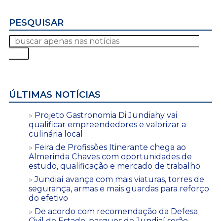
PESQUISAR
ÚLTIMAS NOTÍCIAS
Projeto Gastronomia Di Jundiahy vai
qualificar empreendedores e valorizar a
culinária local
Feira de Profissões Itinerante chega ao
Almerinda Chaves com oportunidades de
estudo, qualificação e mercado de trabalho
Jundiaí avança com mais viaturas, torres de
segurança, armas e mais guardas para reforço
do efetivo
De acordo com recomendação da Defesa
Civil do Estado, parques de Jundiaí serão