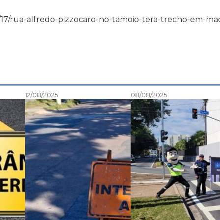
4/02/17/rua-alfredo-pizzocaro-no-tamoio-tera-trecho-em-ma
12/08/2025
08/08/2025