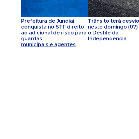
Prefeitura de Jundiaí
Trânsito terá desvi
conquista no STF direito
neste domingo (07)
ao adicional de risco para
o Desfile da
guardas
Independência
municipais e agentes