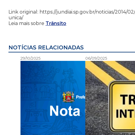
Link original: https://jundiai.sp.gov.br/noticias/201
unica/
Leia mais sobre
Trânsito
NOTÍCIAS RELACIONADAS
29/10/2025
06/09/2025