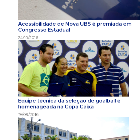
Acessibilidade de Nova UBS é premiada em
Congresso Estadual
24/10/2016
Equipe técnica da seleção de goalball é
homenageada na Copa Caixa
19/09/2016