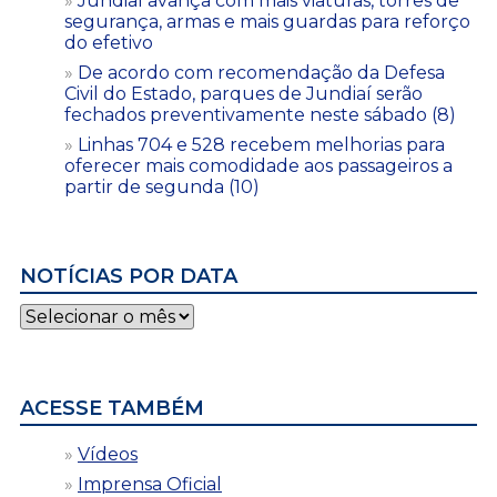
Jundiaí avança com mais viaturas, torres de
segurança, armas e mais guardas para reforço
do efetivo
De acordo com recomendação da Defesa
Civil do Estado, parques de Jundiaí serão
fechados preventivamente neste sábado (8)
Linhas 704 e 528 recebem melhorias para
oferecer mais comodidade aos passageiros a
partir de segunda (10)
NOTÍCIAS POR DATA
Notícias
por
data
ACESSE TAMBÉM
Vídeos
Imprensa Oficial