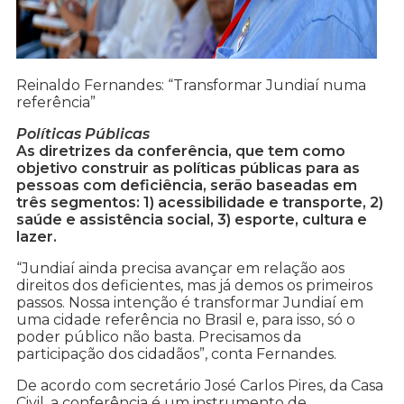
Reinaldo Fernandes: “Transformar Jundiaí numa
referência”
Políticas Públicas
As diretrizes da conferência, que tem como
objetivo construir as políticas públicas para as
pessoas com deficiência, serão baseadas em
três segmentos: 1) acessibilidade e transporte, 2)
saúde e assistência social, 3) esporte, cultura e
lazer.
“Jundiaí ainda precisa avançar em relação aos
direitos dos deficientes, mas já demos os primeiros
passos. Nossa intenção é transformar Jundiaí em
uma cidade referência no Brasil e, para isso, só o
poder público não basta. Precisamos da
participação dos cidadãos”, conta Fernandes.
De acordo com secretário José Carlos Pires, da Casa
Civil, a conferência é um instrumento de