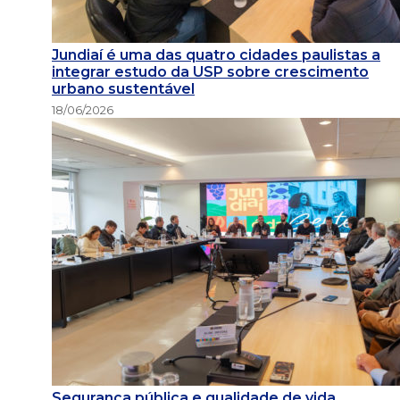
Jundiaí é uma das quatro cidades paulistas a
integrar estudo da USP sobre crescimento
urbano sustentável
18/06/2026
Segurança pública e qualidade de vida