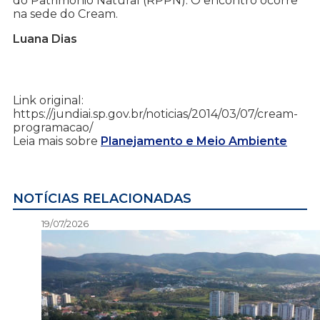
do Patrimônio Natural (RPPN). O encontro ocorre
na sede do Cream.
Luana Dias
Link original:
https://jundiai.sp.gov.br/noticias/2014/03/07/cream-
programacao/
Leia mais sobre
Planejamento e Meio Ambiente
NOTÍCIAS RELACIONADAS
19/07/2026