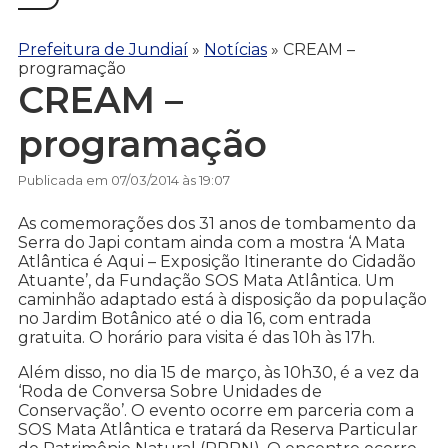
Prefeitura de Jundiaí
»
Notícias
»
CREAM –
programação
CREAM –
programação
Publicada em 07/03/2014 às 19:07
As comemorações dos 31 anos de tombamento da
Serra do Japi contam ainda com a mostra ‘A Mata
Atlântica é Aqui – Exposição Itinerante do Cidadão
Atuante’, da Fundação SOS Mata Atlântica. Um
caminhão adaptado está à disposição da população
no Jardim Botânico até o dia 16, com entrada
gratuita. O horário para visita é das 10h às 17h.
Além disso, no dia 15 de março, às 10h30, é a vez da
‘Roda de Conversa Sobre Unidades de
Conservação’. O evento ocorre em parceria com a
SOS Mata Atlântica e tratará da Reserva Particular