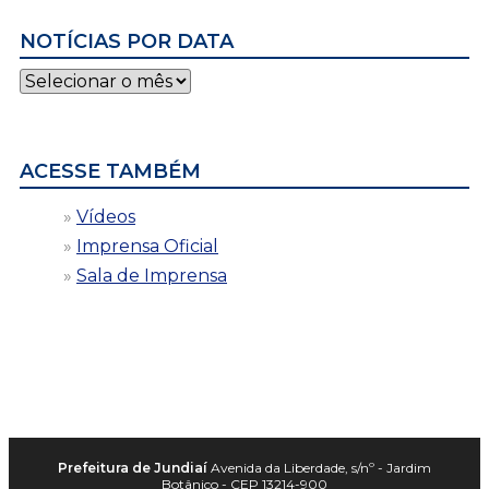
NOTÍCIAS POR DATA
Notícias
por
data
ACESSE TAMBÉM
Vídeos
Imprensa Oficial
Sala de Imprensa
Prefeitura de Jundiaí
Avenida da Liberdade, s/nº - Jardim
Botânico - CEP 13214-900