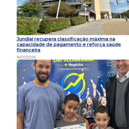
Jundiaí recupera classificação máxima na
capacidade de pagamento e reforça saúde
financeira
16/07/2026