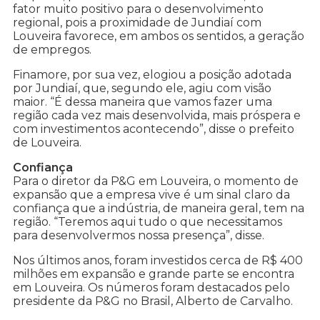
fator muito positivo para o desenvolvimento
regional, pois a proximidade de Jundiaí com
Louveira favorece, em ambos os sentidos, a geração
de empregos.
Finamore, por sua vez, elogiou a posição adotada
por Jundiaí, que, segundo ele, agiu com visão
maior. “É dessa maneira que vamos fazer uma
região cada vez mais desenvolvida, mais próspera e
com investimentos acontecendo”, disse o prefeito
de Louveira.
Confiança
Para o diretor da P&G em Louveira, o momento de
expansão que a empresa vive é um sinal claro da
confiança que a indústria, de maneira geral, tem na
região. “Teremos aqui tudo o que necessitamos
para desenvolvermos nossa presença”, disse.
Nos últimos anos, foram investidos cerca de R$ 400
milhões em expansão e grande parte se encontra
em Louveira. Os números foram destacados pelo
presidente da P&G no Brasil, Alberto de Carvalho.