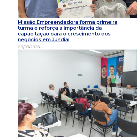
Missão Empreendedora forma primeira
turma e reforça a importância da
capacitação para o crescimento dos
negócios em Jundiaí
08/07/2026