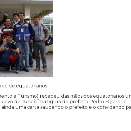
rupo de equatorianos
cimento e Turismo) recebeu das mãos dos equatorianos 
vo de Jundiaí na figura do prefeito Pedro Bigardi, e
 ainda uma carta saudando o prefeito e o convidando p