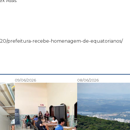
x Assis.
14/06/20/prefeitura-recebe-homenagem-de-equatorianos/
09/06/2026
08/06/2026