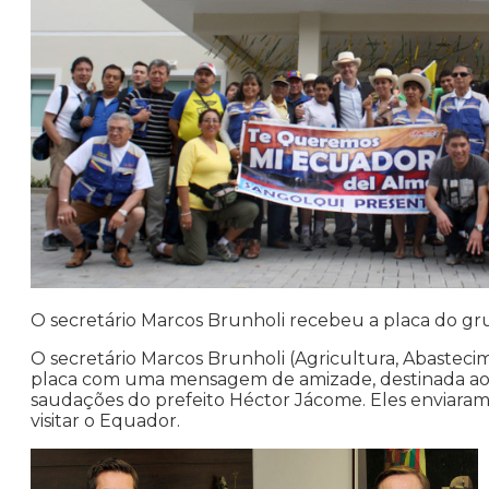
O secretário Marcos Brunholi recebeu a placa do g
O secretário Marcos Brunholi (Agricultura, Abaste
placa com uma mensagem de amizade, destinada ao po
saudações do prefeito Héctor Jácome. Eles enviaram
visitar o Equador.