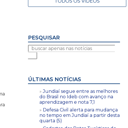
TODOS OS VÍDEOS
PESQUISAR
ÚLTIMAS NOTÍCIAS
Jundiaí segue entre as melhores
uma
do Brasil no Ideb com avanço na
aprendizagem e nota 7,1
ara
Defesa Civil alerta para mudança
no tempo em Jundiaí a partir desta
quarta (5)