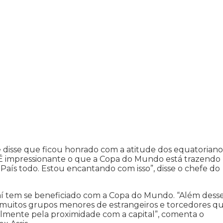
disse que ficou honrado com a atitude dos equatoriano
. É impressionante o que a Copa do Mundo está trazendo
o País todo. Estou encantando com isso”, disse o chefe do
 tem se beneficiado com a Copa do Mundo. “Além dess
muitos grupos menores de estrangeiros e torcedores q
lmente pela proximidade com a capital”, comenta o