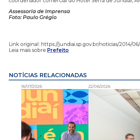
coordenador comercial do Hotel Serra de Jundiaí, Ale
Assessoria de Imprensa
Foto: Paulo Grégio
Link original: https://jundiai.sp.gov.br/noticias/20
Leia mais sobre
Prefeito
NOTÍCIAS RELACIONADAS
16/07/2026
22/06/2026