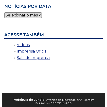
NOTÍCIAS POR DATA
Notícias
por
data
ACESSE TAMBÉM
Vídeos
Imprensa Oficial
Sala de Imprensa
Prefeitura de Jundiaí
Avenida da Liberdade, s/nº - Jardim
Botânico - CEP 13214-900