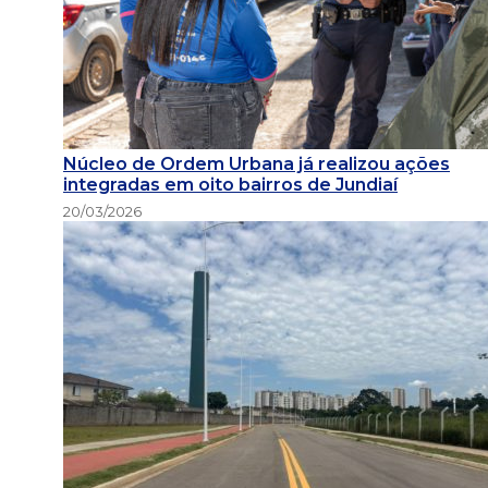
Núcleo de Ordem Urbana já realizou ações
integradas em oito bairros de Jundiaí
20/03/2026