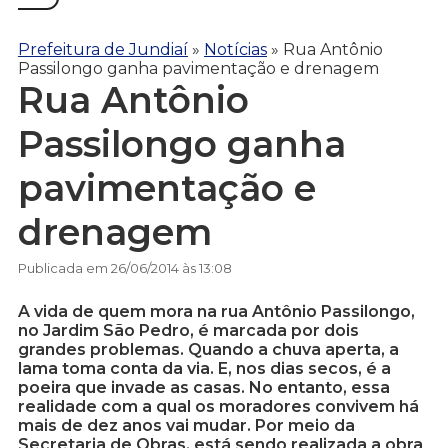
Prefeitura de Jundiaí
»
Notícias
»
Rua Antônio
Passilongo ganha pavimentação e drenagem
Rua Antônio
Passilongo ganha
pavimentação e
drenagem
Publicada em 26/06/2014 às 13:08
A vida de quem mora na rua Antônio Passilongo,
no Jardim São Pedro, é marcada por dois
grandes problemas. Quando a chuva aperta, a
lama toma conta da via. E, nos dias secos, é a
poeira que invade as casas. No entanto, essa
realidade com a qual os moradores convivem há
mais de dez anos vai mudar. Por meio da
Secretaria de Obras, está sendo realizada a obra