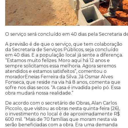
O serviço será concluído em 40 dias pela Secretaria d
A previsão é de que o serviço, que tem colaboração
da Secretaria de Serviços Públicos, seja concluído
em 40 dias. E a população local já sente a diferença.
“Estamos muito felizes. Moro aqui há 12 anos e
sempre solicitamos essa melhoria. Agora seremos
atendidos e estamos satisfeitos”, comentou o
moradorEneias Ferreira da Silva. Já Osmar Alves
Fonseca, que reside na via há 8 anos, comenta que
sofre nos dias secos. “A casa é invadida pelo pó. Essa
obra mudará nossa realidade.”
De acordo com o secretário de Obras, Alan Carlos
Piccolo, que visitou as obras nesta quinta-feira (26),
o investimento no local é de aproximadamente R$
600 mil. “Mais de 70 famílias que moram nesta via
serão beneficiadas com a obra. Era uma demanda