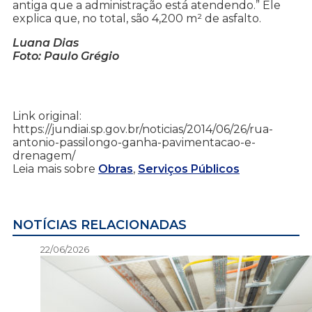
antiga que a administração está atendendo.” Ele
explica que, no total, são 4,200 m² de asfalto.
Luana Dias
Foto: Paulo Grégio
Link original:
https://jundiai.sp.gov.br/noticias/2014/06/26/rua-
antonio-passilongo-ganha-pavimentacao-e-
drenagem/
Leia mais sobre
Obras
,
Serviços Públicos
NOTÍCIAS RELACIONADAS
22/06/2026