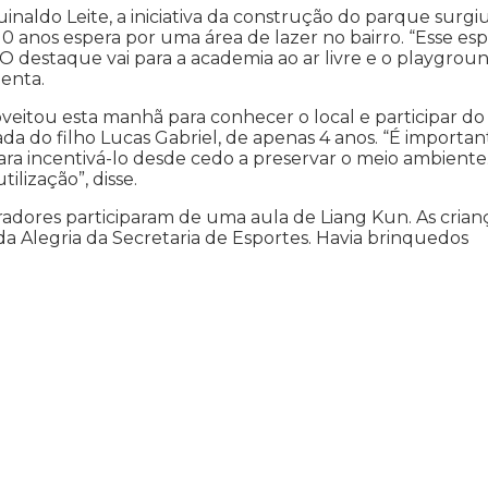
inaldo Leite, a iniciativa da construção do parque surgi
0 anos espera por uma área de lazer no bairro. “Esse es
 O destaque vai para a academia ao ar livre e o playgroun
enta.
oveitou esta manhã para conhecer o local e participar do
a do filho Lucas Gabriel, de apenas 4 anos. “É importan
ra incentivá-lo desde cedo a preservar o meio ambiente
ilização”, disse.
adores participaram de uma aula de Liang Kun. As crian
da Alegria da Secretaria de Esportes. Havia brinquedos