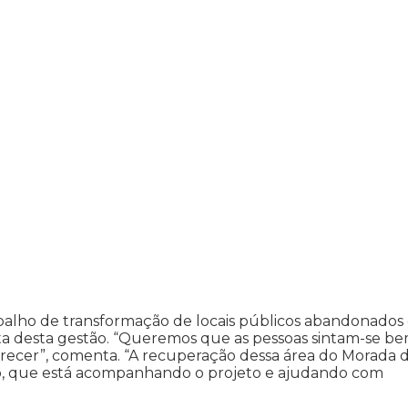
rabalho de transformação de locais públicos abandonado
ta desta gestão. “Queremos que as pessoas sintam-se be
erecer”, comenta. “A recuperação dessa área do Morada 
ão, que está acompanhando o projeto e ajudando com