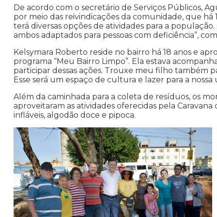
De acordo com o secretário de Serviços Públicos, Agu
por meio das reivindicações da comunidade, que há 1
terá diversas opções de atividades para a população.
ambos adaptados para pessoas com deficiência”, com
Kelsymara Roberto reside no bairro há 18 anos e apr
programa “Meu Bairro Limpo”. Ela estava acompanhad
participar dessas ações. Trouxe meu filho também pa
Esse será um espaço de cultura e lazer para a nossa ut
Além da caminhada para a coleta de resíduos, os mor
aproveitaram as atividades oferecidas pela Caravana 
infláveis, algodão doce e pipoca.