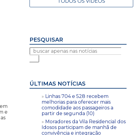
TODOS OS VÍDEOS
PESQUISAR
ÚLTIMAS NOTÍCIAS
Linhas 704 e 528 recebem
melhorias para oferecer mais
s em
comodidade aos passageiros a
m e
partir de segunda (10)
das
Moradores da Vila Residencial dos
Idosos participam de manhã de
convivência e integração