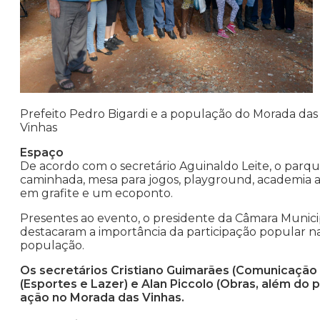
Prefeito Pedro Bigardi e a população do Morada das
Vinhas
Espaço
De acordo com o secretário Aguinaldo Leite, o parqu
caminhada, mesa para jogos, playground, academia ao 
em grafite e um ecoponto.
Presentes ao evento, o presidente da Câmara Municip
destacaram a importância da participação popular n
população.
Os secretários Cristiano Guimarães (Comunicação So
(Esportes e Lazer) e Alan Piccolo (Obras, além d
ação no Morada das Vinhas.