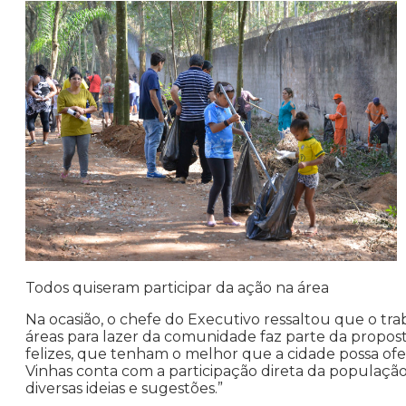
Todos quiseram participar da ação na área
Na ocasião, o chefe do Executivo ressaltou que o t
áreas para lazer da comunidade faz parte da propos
felizes, que tenham o melhor que a cidade possa of
Vinhas conta com a participação direta da populaç
diversas ideias e sugestões.”