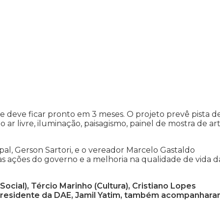
e deve ficar pronto em 3 meses. O projeto prevê pista d
ar livre, iluminação, paisagismo, painel de mostra de ar
al, Gerson Sartori, e o vereador Marcelo Gastaldo
as ações do governo e a melhoria na qualidade de vida d
cial), Tércio Marinho (Cultura), Cristiano Lopes
o presidente da DAE, Jamil Yatim, também acompanhara