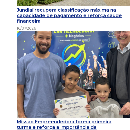
Jundiaí recupera classificação máxima na
capacidade de pagamento e reforça saúde
financeira
16/07/2026
Missão Empreendedora forma primeira
turma e reforça a importância da