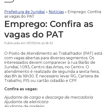
Prefeitura de Jundiaí
»
Notícias
»
Emprego: Confira
as vagas do PAT
Emprego: Confira as
vagas do PAT
Publicada em 11/07/2014 às 18:33
O Posto de Atendimento ao Trabalhador (PAT) está
com vagas abertas para diversos segmentos. Os
interessados devem comparecer à rua Barão de
Jundiaí, 1.093, Centro das Artes, no Centro. O
atendimento é realizado de segunda a sexta-feira,
das 8h às 16h30. É necessário levar RG, Carteira de
Trabalho, PIS ou cartão cidadão e CPF.
Confira as vagas:
Ajudante de carga e descarga de mercadoria
Ajudante de eletricista
Ajudante de padeiro