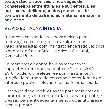
todo, estão disponíveis cinco vagas de
conselheiros entre titulares e suplentes. Eles
auxiliam na deliberação dos processos de
tombamento de patrimônio material e imaterial
na cidade.
VEJA O EDITAL NA ÍNTEGRA
“Estamos realizando esta nova eleição para a
renovação do conselho, já que alguns dos
integrantes estão com mandato encerrado”, explica
o diretor de Patrimônio Histórico e Cultural,
Donizetti Pinto.
Os membros do conselho e os respectivos
suplentes exercerão mandato de 2 anos (2014-
2016), podendo reeleger-se por mais 2 anos. A
função de membro do conselho é considerada de
interesse público relevante e não é remunerada.
Das vagas disponíveis, duas são para membros da
comunidade, sendo uma titular e uma suplente; e
três são para entidades civis, sendo duas titulares e
uma suplente.