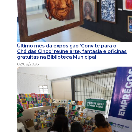
Último mês da exposição ‘Convite para o
Chá das Cinco’ reúne arte, fantasia e oficinas
gratuitas na Biblioteca Municipal
02/08/2026