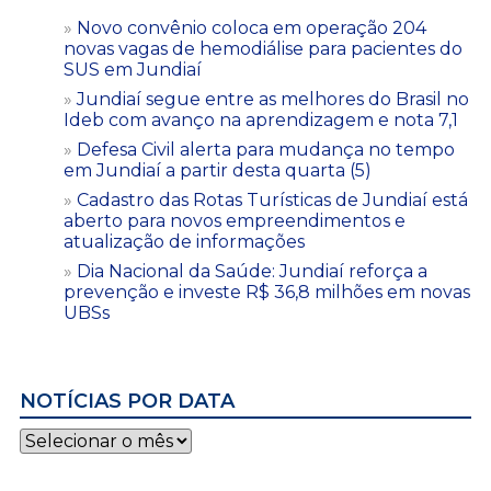
Novo convênio coloca em operação 204
novas vagas de hemodiálise para pacientes do
SUS em Jundiaí
Jundiaí segue entre as melhores do Brasil no
Ideb com avanço na aprendizagem e nota 7,1
Defesa Civil alerta para mudança no tempo
em Jundiaí a partir desta quarta (5)
Cadastro das Rotas Turísticas de Jundiaí está
aberto para novos empreendimentos e
atualização de informações
Dia Nacional da Saúde: Jundiaí reforça a
prevenção e investe R$ 36,8 milhões em novas
UBSs
NOTÍCIAS POR DATA
Notícias
por
data