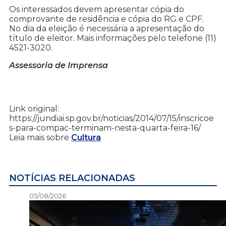
Os interessados devem apresentar cópia do
comprovante de residência e cópia do RG e CPF.
No dia da eleição é necessária a apresentação do
título de eleitor. Mais informações pelo telefone (11)
4521-3020.
Assessoria de Imprensa
Link original:
https://jundiai.sp.gov.br/noticias/2014/07/15/inscricoe
s-para-compac-terminam-nesta-quarta-feira-16/
Leia mais sobre
Cultura
NOTÍCIAS RELACIONADAS
05/08/2026