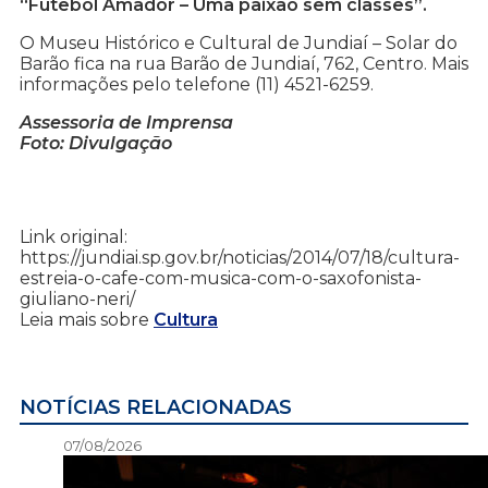
“Futebol Amador – Uma paixão sem classes”.
O Museu Histórico e Cultural de Jundiaí – Solar do
Barão fica na rua Barão de Jundiaí, 762, Centro. Mais
informações pelo telefone (11) 4521-6259.
Assessoria de Imprensa
Foto: Divulgação
Link original:
https://jundiai.sp.gov.br/noticias/2014/07/18/cultura-
estreia-o-cafe-com-musica-com-o-saxofonista-
giuliano-neri/
Leia mais sobre
Cultura
NOTÍCIAS RELACIONADAS
07/08/2026