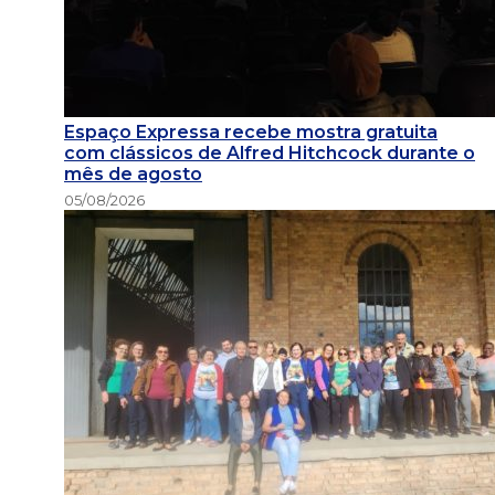
Espaço Expressa recebe mostra gratuita
com clássicos de Alfred Hitchcock durante o
mês de agosto
05/08/2026