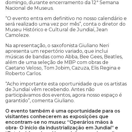
domingo, durante encerramento da 12ª Semana
Nacional de Museus.
“O evento entra em definitivo no nosso calendário e
será realizado uma vez por mês”, conta o diretor do
Museu Histórico e Cultural de Jundiaí, Jean
Camoleze.
Na apresentação, o saxofonista Giuliano Neri
apresenta um repertório variado, que inclui
músicas de bandas como Abba, Bee Gees, Beatles,
além de uma seleção de MBP com obras de
Caetano Veloso, Tom Jobim, Cazuza, Elis Regina e
Roberto Carlos.
“Acho importante esta oportunidade que os artistas
de Jundiaí vêm recebendo. Antes não
participávamos dos eventos, agora nosso espaço é
garantido”, comenta Giuliano.
O evento também é uma oportunidade para os
visitantes conhecerem as exposições que
encontram-se no museu: “Operários mãos à
obra- O início da industrialização em Jundiaí” e