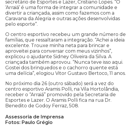
secretário de Esportes e Lazer, Cristiano Lopes. “O
‘Arraiá’ é uma forma de integrar a comunidade e
divertir a criançada, assim como fazemos com a
Caravana da Alegria e outras ações desenvolvidas
pelo esporte”.
O centro esportivo recebeu um grande número de
famílias, que ressaltaram a integração. “Achei a ideia
excelente. Trouxe minha neta para brincar e
aproveitei para conversar com meus vizinhos”,
explicou o ajudante Sidney Oliveira da Silva. A
criançada também aprovou. “Nunca teve isso aqui.
Gostei dos brinquedos e o cachorro quente está
uma delícia”, elogiou Vitor Gustavo Bertoco, 11 anos.
No próximo dia 26 (outro sábado) será a vez do
centro esportivo Aramis Polli, na Vila Hortolândia,
receber o “Arraiá” promovido pela Secretaria de
Esportes e Lazer. O Aramis Polli fica na rua Dr.
Benedito de Godoy Ferraz, 508.
Assessoria de Imprensa
Fotos: Paulo Grégio