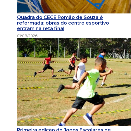
Quadra do CECE Romão de Souza é
reformada; obras do centro esportivo
entram na reta final
01/08/2026
Primeira edição do Jogos Escolares de