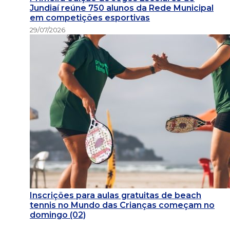
Jundiaí reúne 750 alunos da Rede Municipal
em competições esportivas
29/07/2026
Inscrições para aulas gratuitas de beach
tennis no Mundo das Crianças começam no
domingo (02)