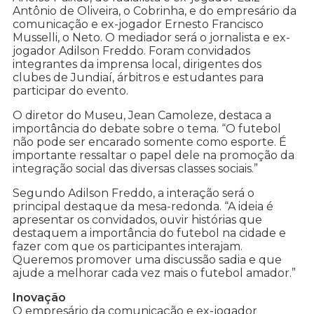
Antônio de Oliveira, o Cobrinha, e do empresário da
comunicação e ex-jogador Ernesto Francisco
Musselli, o Neto. O mediador será o jornalista e ex-
jogador Adilson Freddo. Foram convidados
integrantes da imprensa local, dirigentes dos
clubes de Jundiaí, árbitros e estudantes para
participar do evento.
O diretor do Museu, Jean Camoleze, destaca a
importância do debate sobre o tema. “O futebol
não pode ser encarado somente como esporte. É
importante ressaltar o papel dele na promoção da
integração social das diversas classes sociais.”
Segundo Adilson Freddo, a interação será o
principal destaque da mesa-redonda. “A ideia é
apresentar os convidados, ouvir histórias que
destaquem a importância do futebol na cidade e
fazer com que os participantes interajam.
Queremos promover uma discussão sadia e que
ajude a melhorar cada vez mais o futebol amador.”
Inovação
O empresário da comunicação e ex-jogador