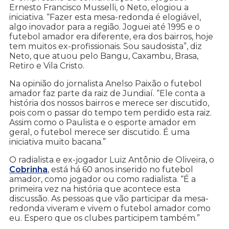
Ernesto Francisco Musselli, o Neto, elogiou a
iniciativa. “Fazer esta mesa-redonda é elogiável,
algo inovador para a região. Joguei até 1995 e o
futebol amador era diferente, era dos bairros, hoje
tem muitos ex-profissionais. Sou saudosista”, diz
Neto, que atuou pelo Bangu, Caxambu, Brasa,
Retiro e Vila Cristo.
Na opinião do jornalista Anelso Paixão o futebol
amador faz parte da raiz de Jundiaí. “Ele conta a
história dos nossos bairros e merece ser discutido,
pois com o passar do tempo tem perdido esta raiz.
Assim como o Paulista e o esporte amador em
geral, o futebol merece ser discutido. É uma
iniciativa muito bacana.”
O radialista e ex-jogador Luiz Antônio de Oliveira, o
Cobrinha
, está há 60 anos inserido no futebol
amador, como jogador ou como radialista. “É a
primeira vez na história que acontece esta
discussão. As pessoas que vão participar da mesa-
redonda viveram e vivem o futebol amador como
eu. Espero que os clubes participem também.”