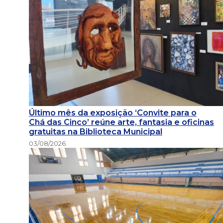
Último mês da exposição ‘Convite para o
Chá das Cinco’ reúne arte, fantasia e oficinas
gratuitas na Biblioteca Municipal
03/08/2026