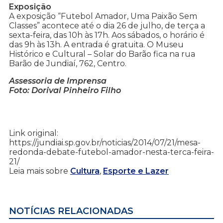
Exposição
A exposição “Futebol Amador, Uma Paixão Sem
Classes” acontece até o dia 26 de julho, de terça a
sexta-feira, das 10h às 17h. Aos sábados, o horário é
das 9h às 13h. A entrada é gratuita. O Museu
Histórico e Cultural – Solar do Barão fica na rua
Barão de Jundiaí, 762, Centro.
Assessoria de Imprensa
Foto: Dorival Pinheiro Filho
Link original:
https://jundiai.sp.gov.br/noticias/2014/07/21/mesa-
redonda-debate-futebol-amador-nesta-terca-feira-
21/
Leia mais sobre
Cultura
,
Esporte e Lazer
NOTÍCIAS RELACIONADAS