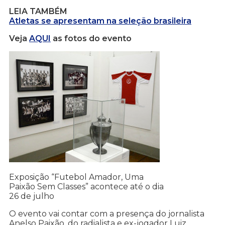
LEIA TAMBÉM
Atletas se apresentam na seleção brasileira
Veja
AQUI
as fotos do evento
Exposição “Futebol Amador, Uma
Paixão Sem Classes” acontece até o dia
26 de julho
O evento vai contar com a presença do jornalista
Anelso Paixão, do radialista e ex-jogador Luiz