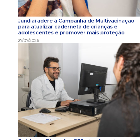
Jundiaí adere à Campanha de Multivacinação
para atualizar caderneta de crianças e
adolescentes e promover mais proteção
27/07/2026