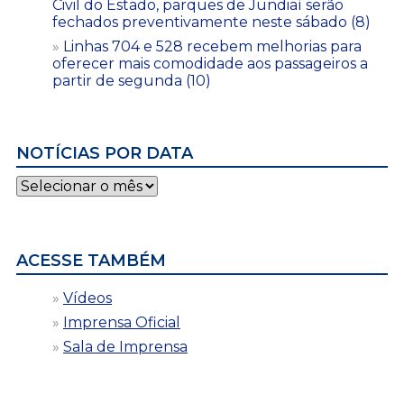
Civil do Estado, parques de Jundiaí serão
fechados preventivamente neste sábado (8)
Linhas 704 e 528 recebem melhorias para
oferecer mais comodidade aos passageiros a
partir de segunda (10)
NOTÍCIAS POR DATA
Notícias
por
data
ACESSE TAMBÉM
Vídeos
Imprensa Oficial
Sala de Imprensa