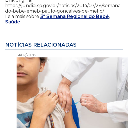
Link original:
https://jundiai.sp.gov.br/noticias/2014/07/28/semana-
do-bebe-emeb-paulo-goncalves-de-mello/
Leia mais sobre
3ª Semana Regional do Bebê
,
Saúde
NOTÍCIAS RELACIONADAS
31/07/2026