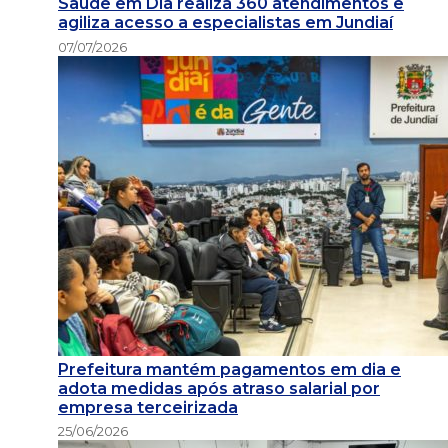
Saúde em Dia realiza 360 atendimentos e
agiliza acesso a especialistas em Jundiaí
07/07/2026
Prefeitura mantém pagamentos em dia e
adota medidas após atraso salarial por
empresa terceirizada
25/06/2026