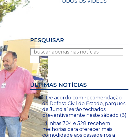
TODOS OS VÍDEOS
PESQUISAR
ÚLTIMAS NOTÍCIAS
De acordo com recomendação
da Defesa Civil do Estado, parques
de Jundiaí serão fechados
preventivamente neste sábado (8)
Linhas 704 e 528 recebem
melhorias para oferecer mais
comodidade aos passageiros a