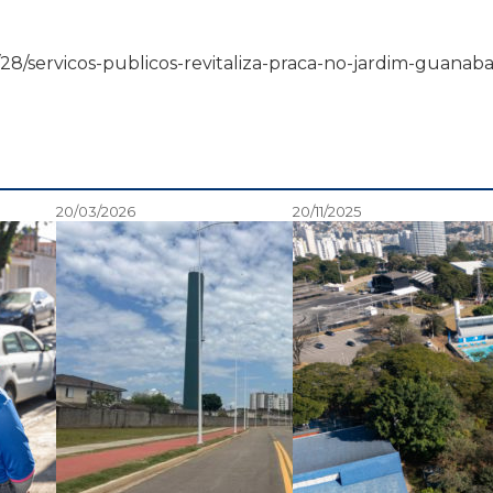
/07/28/servicos-publicos-revitaliza-praca-no-jardim-guanaba
20/03/2026
20/11/2025