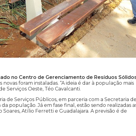
iclado no Centro de Gerenciamento de Resíduos Sólido
 novas foram instaladas. “A ideia é dar à população mais
e Serviços Oeste, Téo Cavalcanti.
ia de Serviços Públicos, em parceria com a Secretaria d
a população. Já em fase final, estão sendo realizadas a
ares, Atílio Ferretti e Guadalajara. A previsão é de