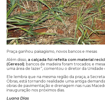
Praça ganhou paisagismo, novos bancos e mesas
Além disso,
a calçada foi refeita com material rec
(Geresol)
; bancos de madeira foram trocados; e mesas
uma área de lazer”, comentou o diretor da Unidade d
Ele lembra que na mesma região da praça, a Secretar
Obras, está tornando realidade uma antiga demanda d
obras de pavimentação e drenagem nas ruas Macedo So
inauguração nos próximos dias.
Luana Dias