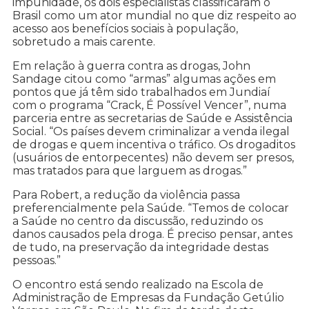
impunidade, os dois especialistas classificaram o
Brasil como um ator mundial no que diz respeito ao
acesso aos benefícios sociais à população,
sobretudo a mais carente.
Em relação à guerra contra as drogas, John
Sandage citou como “armas” algumas ações em
pontos que já têm sido trabalhados em Jundiaí
com o programa “Crack, É Possível Vencer”, numa
parceria entre as secretarias de Saúde e Assistência
Social. “Os países devem criminalizar a venda ilegal
de drogas e quem incentiva o tráfico. Os drogaditos
(usuários de entorpecentes) não devem ser presos,
mas tratados para que larguem as drogas.”
Para Robert, a redução da violência passa
preferencialmente pela Saúde. “Temos de colocar
a Saúde no centro da discussão, reduzindo os
danos causados pela droga. É preciso pensar, antes
de tudo, na preservação da integridade destas
pessoas.”
O encontro está sendo realizado na Escola de
Administração de Empresas da Fundação Getúlio