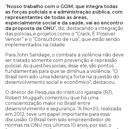
“
Nosso trabalho com o GGIM, que integra todas
as forças policiais e a administração pública, com
representantes de todas as áreas,
especialmente social e da saúde, vai ao encontro
da proposta da ONU
”, diz, destacando a integração
das polícias, e projetos como o “Crack, É Possível
Vencer” e o “Consultório de rua”, que estão sendo
implementados na cidade.
Para John Sandage, o combate à violência não deve
ser tratado somente com prevenção e repressão
policial. As questões sociais, disse ele, são pontos
fundamentais para que se diminua a violência. “O
Brasil tem sido uma liderança forte na questão do
desenvolvimento social e econômico”, destacou.
O diretor de Pesquisa do Instituto Igarape (RJ),
Robert Muggah, comentou que há uma
conscientização maior no Brasil entre
desenvolvimento e segurança. “A Rio+20, realizada
em 2012, teve um papel importante para essa
discussão. O Brasil tem sido empreendedor de
normas na ONU nos últimos 10 anos, por isso, o