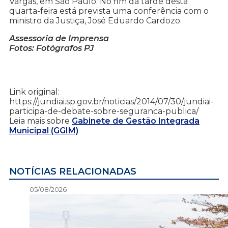
Vargas, em São Paulo. No fim da tarde desta
quarta-feira está prevista uma conferência com o
ministro da Justiça, José Eduardo Cardozo.
Assessoria de Imprensa
Fotos: Fotógrafos PJ
Link original:
https://jundiai.sp.gov.br/noticias/2014/07/30/jundiai-
participa-de-debate-sobre-seguranca-publica/
Leia mais sobre
Gabinete de Gestão Integrada
Municipal (GGIM)
NOTÍCIAS RELACIONADAS
05/08/2026