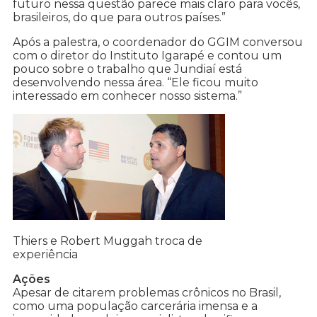
futuro nessa questão parece mais claro para vocês,
brasileiros, do que para outros países.”
Após a palestra, o coordenador do GGIM conversou
com o diretor do Instituto Igarapé e contou um
pouco sobre o trabalho que Jundiaí está
desenvolvendo nessa área. “Ele ficou muito
interessado em conhecer nosso sistema.”
Thiers e Robert Muggah troca de
experiência
Ações
Apesar de citarem problemas crônicos no Brasil,
como uma população carcerária imensa e a