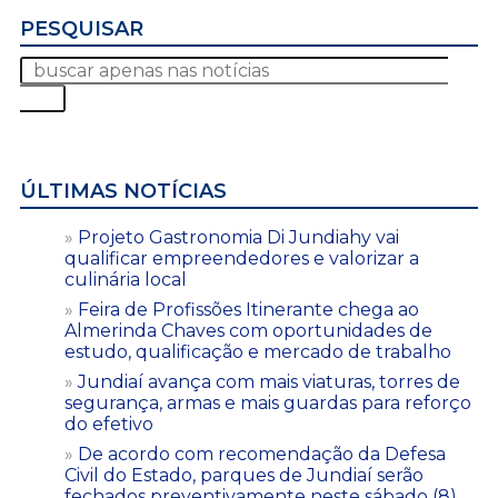
PESQUISAR
ÚLTIMAS NOTÍCIAS
Projeto Gastronomia Di Jundiahy vai
qualificar empreendedores e valorizar a
culinária local
Feira de Profissões Itinerante chega ao
Almerinda Chaves com oportunidades de
estudo, qualificação e mercado de trabalho
Jundiaí avança com mais viaturas, torres de
segurança, armas e mais guardas para reforço
do efetivo
De acordo com recomendação da Defesa
Civil do Estado, parques de Jundiaí serão
fechados preventivamente neste sábado (8)