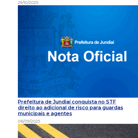
29/10/2025
Prefeitura de Jundiaí conquista no STF
direito ao adicional de risco para guardas
municipais e agentes
06/09/2025